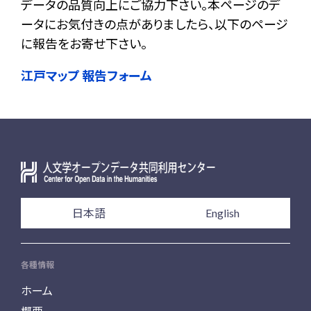
データの品質向上にご協力下さい。本ページのデ
ータにお気付きの点がありましたら、以下のページ
に報告をお寄せ下さい。
江戸マップ 報告フォーム
日本語
English
各種情報
ホーム