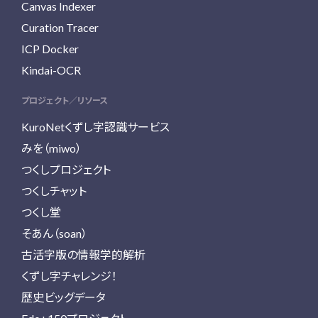
Canvas Indexer
Curation Tracer
ICP Docker
Kindai-OCR
プロジェクト／リソース
KuroNetくずし字認識サービス
みを（miwo）
つくしプロジェクト
つくしチャット
つくし堂
そあん（soan）
古活字版の情報学的解析
くずし字チャレンジ！
歴史ビッグデータ