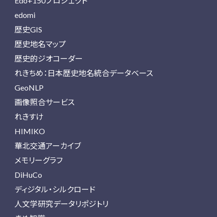
Edo+150プロジェクト
edomi
歴史GIS
歴史地名マップ
歴史的ジオコーダー
れきちめ：日本歴史地名統合データベース
GeoNLP
画像照合サービス
れきすけ
HIMIKO
華北交通アーカイブ
メモリーグラフ
DiHuCo
ディジタル・シルクロード
人文学研究データリポジトリ