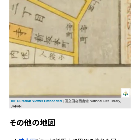
| 国立国会図書館 National Diet Library,
IIIF Curation Viewer Embedded
JAPAN
その他の地図