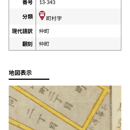
番号
13-343
分類
町村字
現代語訳
仲町
翻刻
仲町
地図表示
+
-