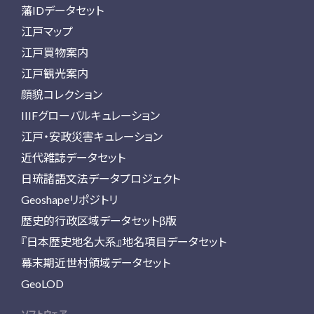
藩IDデータセット
江戸マップ
江戸買物案内
江戸観光案内
顔貌コレクション
IIIFグローバルキュレーション
江戸・安政災害キュレーション
近代雑誌データセット
日琉諸語文法データプロジェクト
Geoshapeリポジトリ
歴史的行政区域データセットβ版
『日本歴史地名大系』地名項目データセット
幕末期近世村領域データセット
GeoLOD
ソフトウェア