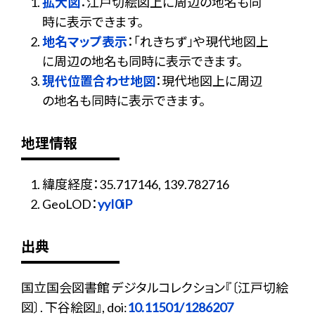
拡大図
：江戸切絵図上に周辺の地名も同
時に表示できます。
地名マップ表示
：「れきちず」や現代地図上
に周辺の地名も同時に表示できます。
現代位置合わせ地図
：現代地図上に周辺
の地名も同時に表示できます。
地理情報
緯度経度：35.717146, 139.782716
GeoLOD：
yyI0iP
出典
国立国会図書館 デジタルコレクション『〔江戸切絵
図〕. 下谷絵図』, doi:
10.11501/1286207