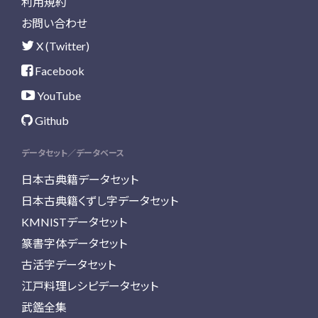
利用規約
お問い合わせ
X (Twitter)
Facebook
YouTube
Github
データセット／データベース
日本古典籍データセット
日本古典籍くずし字データセット
KMNISTデータセット
篆書字体データセット
古活字データセット
江戸料理レシピデータセット
武鑑全集