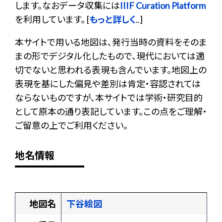
します。なおデータ収集には
IIIF Curation Platform
を利用しています。 [
もっと詳しく
..]
本サイトで用いる地図は、発行当時の資料をそのま
まの形でデジタル化したもので、現代においては適
切でないと思われる表現も含んでいます。地図上の
表現を基にした偏見や差別は肯定・容認されては
ならないものですが、本サイトでは学術・研究目的
として原本の通り表記しています。この点をご理解・
ご留意の上でご利用ください。
地名情報
地図名
下谷絵図