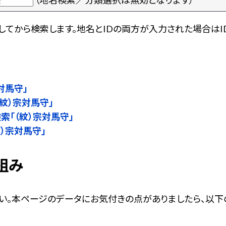
（地名検索／分類選択は無効となります）
てから検索します。地名とIDの両方が入力された場合はI
宗対馬守」
紋）宗対馬守」
検索「（紋）宗対馬守」
紋）宗対馬守」
組み
い。本ページのデータにお気付きの点がありましたら、以