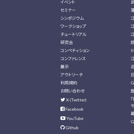
イベント
セミナー
シンポジウム
ワークショップ
チュートリアル
研究会
コンペティション
I
コンファレンス
展示
アウトリーチ
利用規約
G
お問い合わせ
X (Twitter)
Facebook
YouTube
G
Github