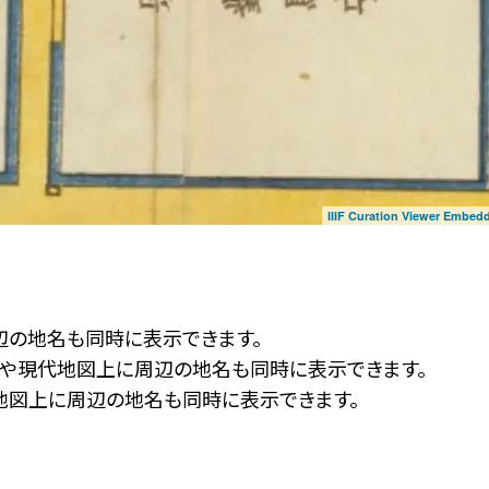
IIIF Curation Viewer Embed
辺の地名も同時に表示できます。
ず」や現代地図上に周辺の地名も同時に表示できます。
地図上に周辺の地名も同時に表示できます。