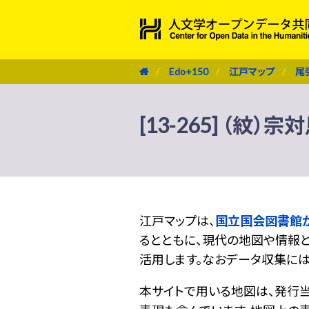
Edo+150
江戸マップ
尾
[13-265] （紋）宗
江戸マップは、
国立国会図書館
るとともに、現代の地図や情報と
活用します。なおデータ収集に
本サイトで用いる地図は、発行