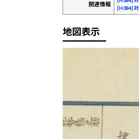
[H384]
関連情報
[H384]
地図表示
+
-