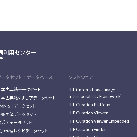
データセット／データベース
ソフトウェア
日本古典籍データセット
IIIF (International Image
Interoperability Framework)
日本古典籍くずし字データセット
IIIF Curation Platform
MNISTデータセット
IIIF Curation Viewer
篆書字体データセット
IIIF Curation Viewer Embedded
古活字データセット
IIIF Curation Finder
江戸料理レシピデータセット