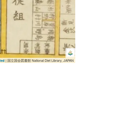
| 国立国会図書館 National Diet Library, JAPAN
ded