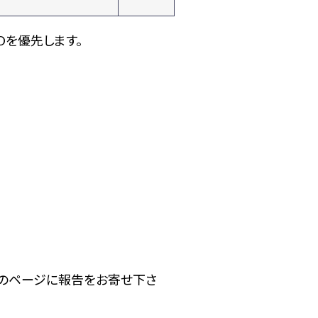
Dを優先します。
下のページに報告をお寄せ下さ