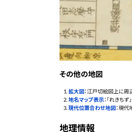
その他の地図
拡大図
：江戸切絵図上に周
地名マップ表示
：「れきち
現代位置合わせ地図
：現代
地理情報