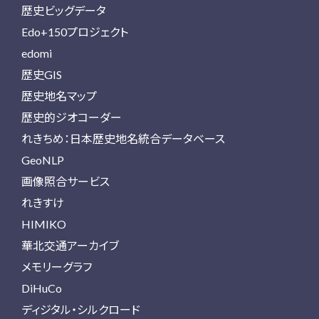
歴史ビッグデータ
Edo+150プロジェクト
edomi
歴史GIS
歴史地名マップ
歴史的ジオコーダー
れきちめ：日本歴史地名統合データベース
GeoNLP
画像照合サービス
れきすけ
HIMIKO
華北交通アーカイブ
メモリーグラフ
DiHuCo
ディジタル・シルクロード