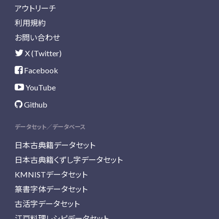
アウトリーチ
利用規約
お問い合わせ
X (Twitter)
Facebook
YouTube
Github
データセット／データベース
日本古典籍データセット
日本古典籍くずし字データセット
KMNISTデータセット
篆書字体データセット
古活字データセット
江戸料理レシピデータセット