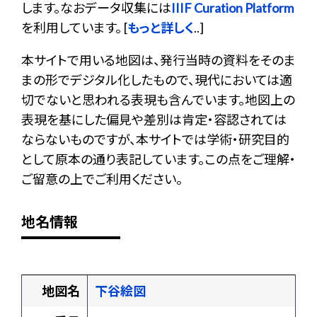
します。なおデータ収集には
IIIF Curation Platform
を利用しています。 [
もっと詳しく
..]
本サイトで用いる地図は、発行当時の資料をそのま
まの形でデジタル化したもので、現代においては適
切でないと思われる表現も含んでいます。地図上の
表現を基にした偏見や差別は肯定・容認されては
ならないものですが、本サイトでは学術・研究目的
として原本の通り表記しています。この点をご理解・
ご留意の上でご利用ください。
地名情報
地図名
下谷絵図