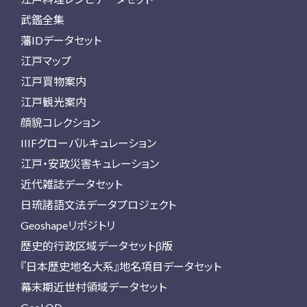
武鑑全集
藩IDデータセット
江戸マップ
江戸買物案内
江戸観光案内
顔貌コレクション
IIIFグローバルキュレーション
江戸・安政災害キュレーション
近代雑誌データセット
日琉諸語文法データプロジェクト
Geoshapeリポジトリ
歴史的行政区域データセットβ版
『日本歴史地名大系』地名項目データセット
幕末期近世村領域データセット