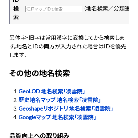
検
（地名検索／分類選択
索
異体字・旧字は常用漢字に変換してから検索しま
す。地名とIDの両方が入力された場合はIDを優先
します。
その他の地名検索
GeoLOD 地名検索「凌雲院」
歴史地名マップ 地名検索「凌雲院」
Geoshapeリポジトリ 地名検索「凌雲院」
Googleマップ 地名検索「凌雲院」
品質向上への取り組み