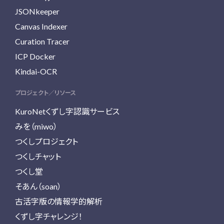
JSONkeeper
Canvas Indexer
Curation Tracer
ICP Docker
Kindai-OCR
プロジェクト／リソース
KuroNetくずし字認識サービス
みを（miwo）
つくしプロジェクト
つくしチャット
つくし堂
そあん（soan）
古活字版の情報学的解析
くずし字チャレンジ！