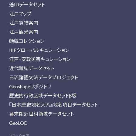
藩IDデータセット
江戸マップ
江戸買物案内
江戸観光案内
顔貌コレクション
IIIFグローバルキュレーション
江戸・安政災害キュレーション
近代雑誌データセット
日琉諸語文法データプロジェクト
Geoshapeリポジトリ
歴史的行政区域データセットβ版
『日本歴史地名大系』地名項目データセット
幕末期近世村領域データセット
GeoLOD
ソフトウェア