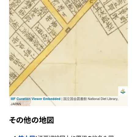
| 国立国会図書館 National Diet Library,
IIIF Curation Viewer Embedded
JAPAN
その他の地図