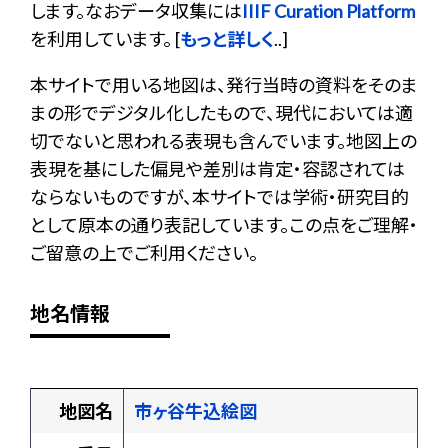
します。なおデータ収集には
IIIF Curation Platform
を利用しています。 [
もっと詳しく
..]
本サイトで用いる地図は、発行当時の資料をそのま
まの形でデジタル化したもので、現代においては適
切でないと思われる表現も含んでいます。地図上の
表現を基にした偏見や差別は肯定・容認されては
ならないものですが、本サイトでは学術・研究目的
として原本の通り表記しています。この点をご理解・
ご留意の上でご利用ください。
地名情報
地図名
市ヶ谷牛込絵図