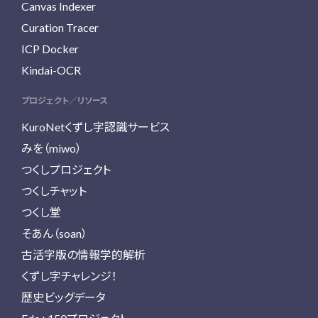
Canvas Indexer
Curation Tracer
ICP Docker
Kindai-OCR
プロジェクト／リソース
KuroNetくずし字認識サービス
みを（miwo）
つくしプロジェクト
つくしチャット
つくし堂
そあん（soan）
古活字版の情報学的解析
くずし字チャレンジ！
歴史ビッグデータ