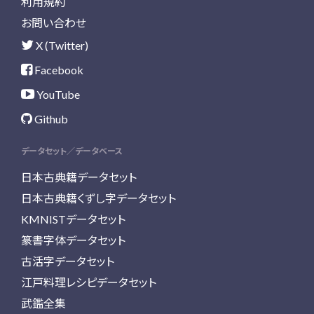
利用規約
お問い合わせ
X (Twitter)
Facebook
YouTube
Github
データセット／データベース
日本古典籍データセット
日本古典籍くずし字データセット
KMNISTデータセット
篆書字体データセット
古活字データセット
江戸料理レシピデータセット
武鑑全集