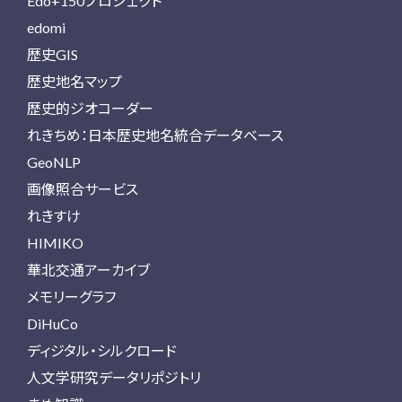
Edo+150プロジェクト
edomi
歴史GIS
歴史地名マップ
歴史的ジオコーダー
れきちめ：日本歴史地名統合データベース
GeoNLP
画像照合サービス
れきすけ
HIMIKO
華北交通アーカイブ
メモリーグラフ
DiHuCo
ディジタル・シルクロード
人文学研究データリポジトリ