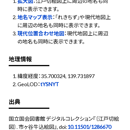
拡大図
：江戸切絵図上に周辺の地名も同
時に表示できます。
地名マップ表示
：「れきちず」や現代地図上
に周辺の地名も同時に表示できます。
現代位置合わせ地図
：現代地図上に周辺
の地名も同時に表示できます。
地理情報
緯度経度：35.700324, 139.731897
GeoLOD：
tYSNYT
出典
国立国会図書館 デジタルコレクション『〔江戸切絵
図〕. 市ヶ谷牛込絵図』, doi:
10.11501/1286670