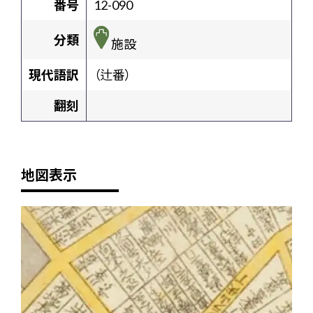
番号
12-090
分類
施設
現代語訳
（辻番）
翻刻
地図表示
+
-