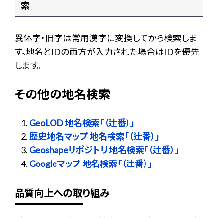
索
異体字・旧字は常用漢字に変換してから検索しま
す。地名とIDの両方が入力された場合はIDを優先
します。
その他の地名検索
GeoLOD 地名検索「（辻番）」
歴史地名マップ 地名検索「（辻番）」
Geoshapeリポジトリ 地名検索「（辻番）」
Googleマップ 地名検索「（辻番）」
品質向上への取り組み