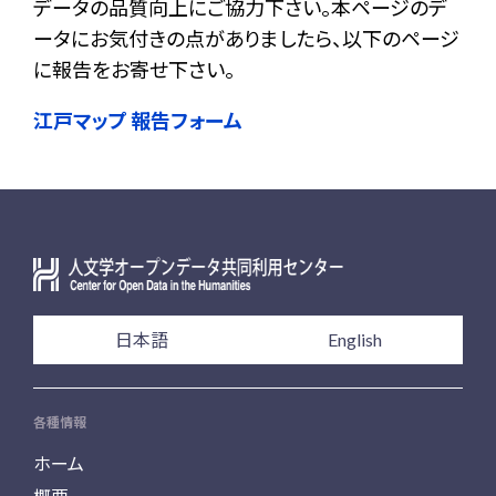
データの品質向上にご協力下さい。本ページのデ
ータにお気付きの点がありましたら、以下のページ
に報告をお寄せ下さい。
江戸マップ 報告フォーム
日本語
English
各種情報
ホーム