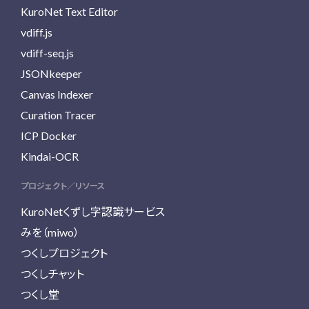
KuroNet Text Editor
vdiff.js
vdiff-seq.js
JSONkeeper
Canvas Indexer
Curation Tracer
ICP Docker
Kindai-OCR
プロジェクト／リソース
KuroNetくずし字認識サービス
みを（miwo）
つくしプロジェクト
つくしチャット
つくし堂