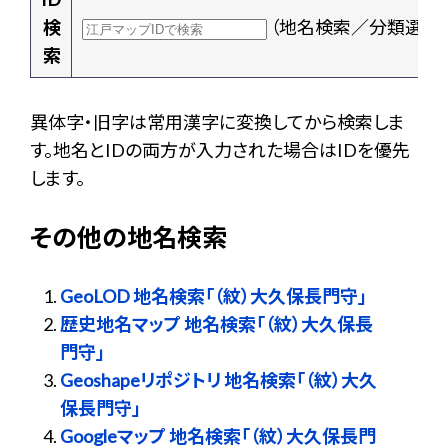
検
（地名検索／分類選択
索
異体字・旧字は常用漢字に変換してから検索しま
す。地名とIDの両方が入力された場合はIDを優先
します。
その他の地名検索
GeoLOD 地名検索「（紋）大久保長門守」
歴史地名マップ 地名検索「（紋）大久保長
門守」
Geoshapeリポジトリ 地名検索「（紋）大久
保長門守」
Googleマップ 地名検索「（紋）大久保長門