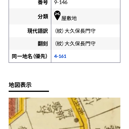
番号
9-146
分類
屋敷地
現代語訳
（紋）大久保長門守
翻刻
（紋）大久保長門守
同一地名（優先）
4-161
地図表示
+
-