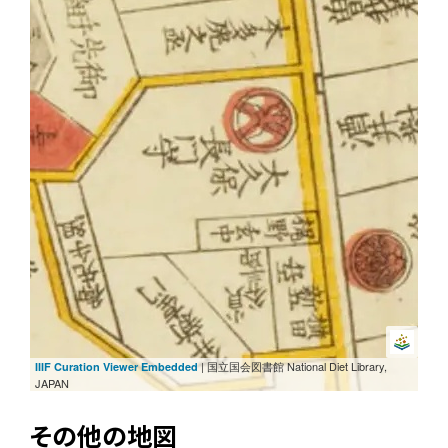
| 国立国会図書館 National Diet Library,
IIIF Curation Viewer Embedded
JAPAN
その他の地図