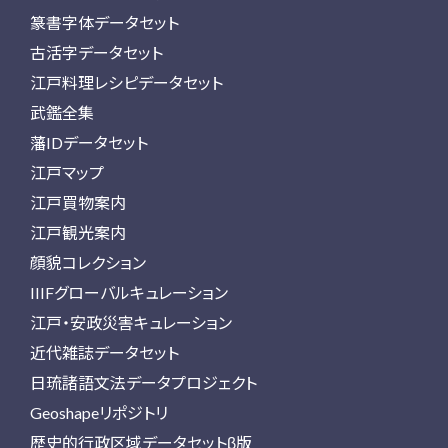
篆書字体データセット
古活字データセット
江戸料理レシピデータセット
武鑑全集
藩IDデータセット
江戸マップ
江戸買物案内
江戸観光案内
顔貌コレクション
IIIFグローバルキュレーション
江戸・安政災害キュレーション
近代雑誌データセット
日琉諸語文法データプロジェクト
Geoshapeリポジトリ
歴史的行政区域データセットβ版