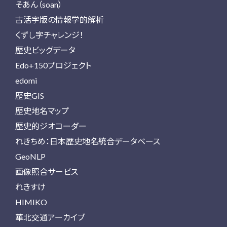
そあん（soan）
古活字版の情報学的解析
くずし字チャレンジ！
歴史ビッグデータ
Edo+150プロジェクト
edomi
歴史GIS
歴史地名マップ
歴史的ジオコーダー
れきちめ：日本歴史地名統合データベース
GeoNLP
画像照合サービス
れきすけ
HIMIKO
華北交通アーカイブ