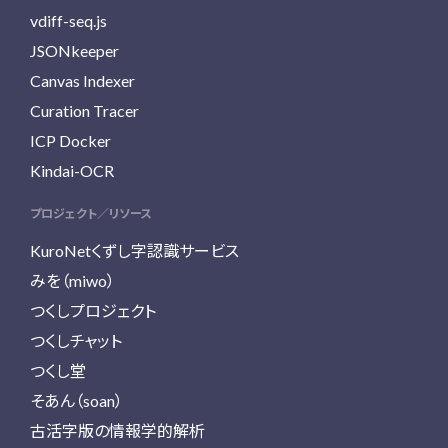
vdiff-seq.js
JSONkeeper
Canvas Indexer
Curation Tracer
ICP Docker
Kindai-OCR
プロジェクト／リソース
KuroNetくずし字認識サービス
みを（miwo）
つくしプロジェクト
つくしチャット
つくし堂
そあん（soan）
古活字版の情報学的解析