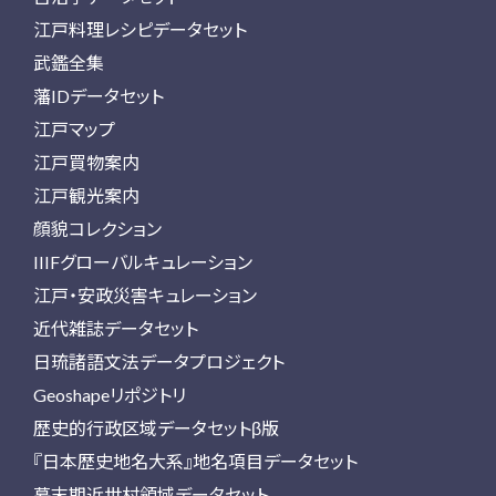
江戸料理レシピデータセット
武鑑全集
藩IDデータセット
江戸マップ
江戸買物案内
江戸観光案内
顔貌コレクション
IIIFグローバルキュレーション
江戸・安政災害キュレーション
近代雑誌データセット
日琉諸語文法データプロジェクト
Geoshapeリポジトリ
歴史的行政区域データセットβ版
『日本歴史地名大系』地名項目データセット
幕末期近世村領域データセット