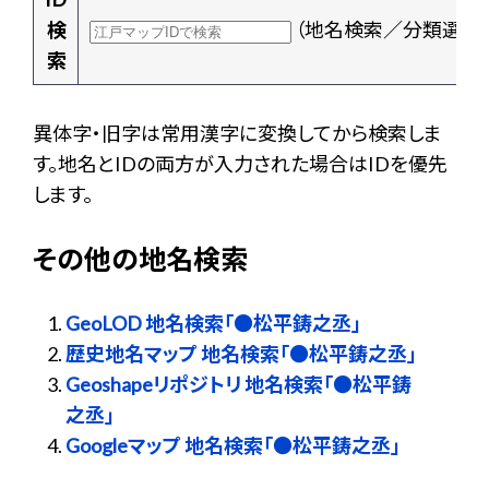
検
（地名検索／分類選択
索
異体字・旧字は常用漢字に変換してから検索しま
す。地名とIDの両方が入力された場合はIDを優先
します。
その他の地名検索
GeoLOD 地名検索「●松平鋳之丞」
歴史地名マップ 地名検索「●松平鋳之丞」
Geoshapeリポジトリ 地名検索「●松平鋳
之丞」
Googleマップ 地名検索「●松平鋳之丞」