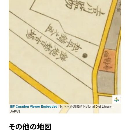
| 国立国会図書館 National Diet Library,
IIIF Curation Viewer Embedded
JAPAN
その他の地図