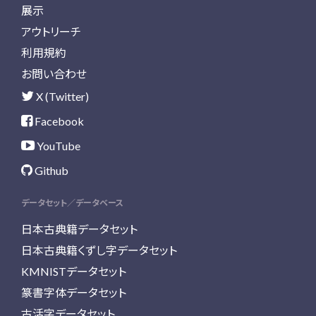
展示
アウトリーチ
利用規約
お問い合わせ
X (Twitter)
Facebook
YouTube
Github
データセット／データベース
日本古典籍データセット
日本古典籍くずし字データセット
KMNISTデータセット
篆書字体データセット
古活字データセット