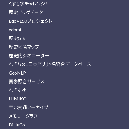
くずし字チャレンジ！
歴史ビッグデータ
Edo+150プロジェクト
edomi
歴史GIS
歴史地名マップ
歴史的ジオコーダー
れきちめ：日本歴史地名統合データベース
GeoNLP
画像照合サービス
れきすけ
HIMIKO
華北交通アーカイブ
メモリーグラフ
DiHuCo