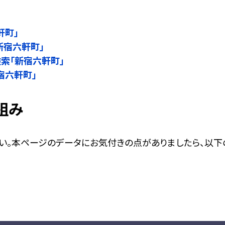
軒町」
新宿六軒町」
名検索「新宿六軒町」
新宿六軒町」
組み
い。本ページのデータにお気付きの点がありましたら、以