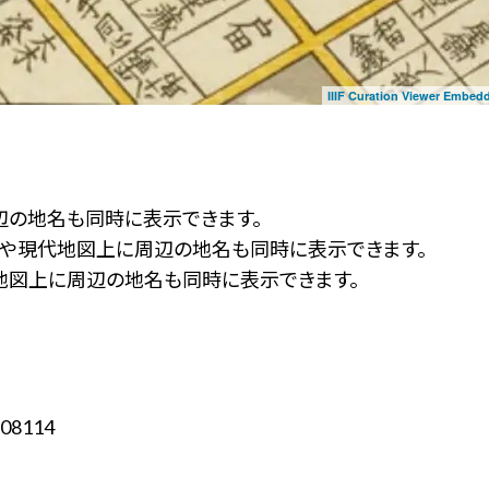
IIIF Curation Viewer Embed
辺の地名も同時に表示できます。
ず」や現代地図上に周辺の地名も同時に表示できます。
地図上に周辺の地名も同時に表示できます。
08114