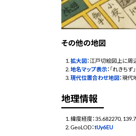
その他の地図
拡大図
：江戸切絵図上に周
地名マップ表示
：「れきち
現代位置合わせ地図
：現代
地理情報
緯度経度：35.682270, 139.7
GeoLOD：
tUy6EU