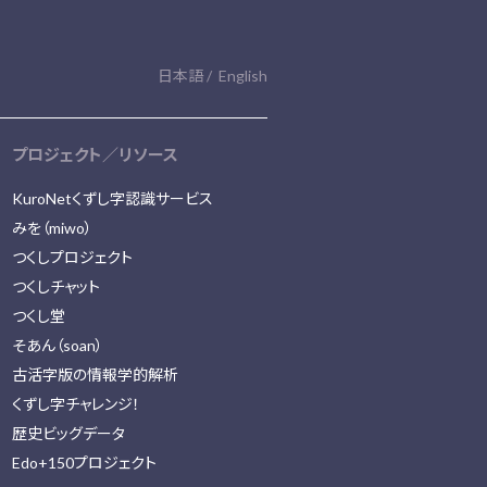
日本語
English
プロジェクト／リソース
KuroNetくずし字認識サービス
みを（miwo）
つくしプロジェクト
つくしチャット
つくし堂
そあん（soan）
古活字版の情報学的解析
くずし字チャレンジ！
歴史ビッグデータ
Edo+150プロジェクト