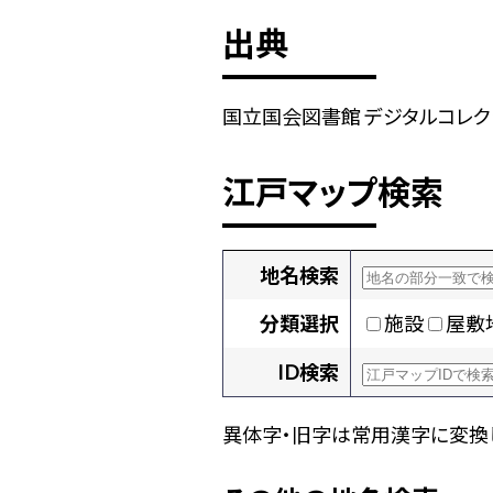
出典
国立国会図書館 デジタルコレクショ
江戸マップ検索
地名検索
分類選択
施設
屋敷
ID検索
異体字・旧字は常用漢字に変換し