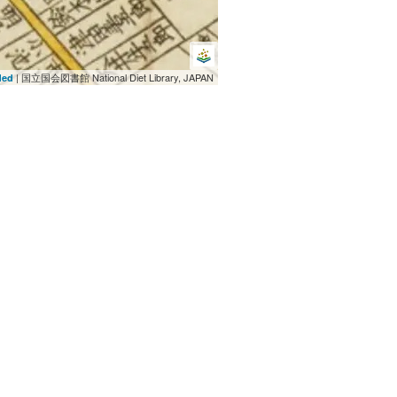
| 国立国会図書館 National Diet Library, JAPAN
ded