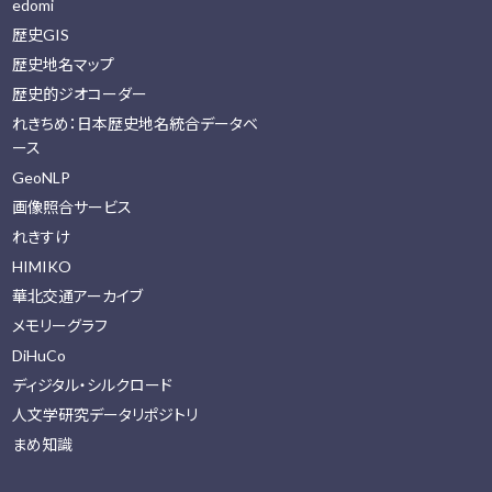
edomi
歴史GIS
歴史地名マップ
歴史的ジオコーダー
れきちめ：日本歴史地名統合データベ
ース
GeoNLP
画像照合サービス
れきすけ
HIMIKO
華北交通アーカイブ
メモリーグラフ
DiHuCo
ディジタル・シルクロード
人文学研究データリポジトリ
まめ知識