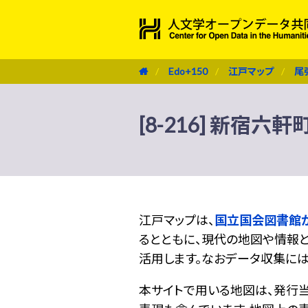
Edo+150
江戸マップ
尾
[8-216] 新宿六軒
江戸マップは、
国立国会図書館
るとともに、現代の地図や情報と
活用します。なおデータ収集に
本サイトで用いる地図は、発行