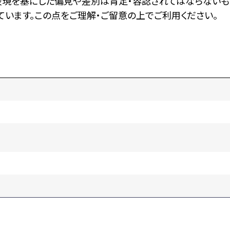
表現を基にした偏見や差別は肯定・容認されてはならないも
います。この点をご理解・ご留意の上でご利用ください。