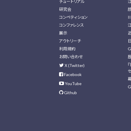
チュートリアル
研究会
コンペティション
I
コンファレンス
展示
アウトリーチ
利用規約
G
お問い合わせ
X (Twitter)
Facebook
YouTube
G
Github