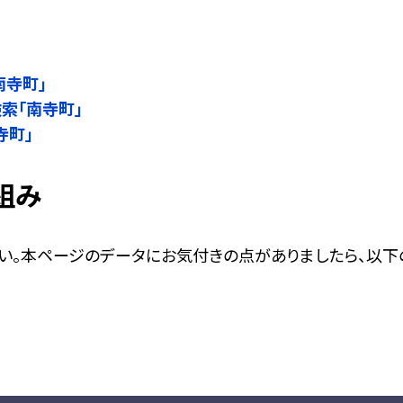
」
南寺町」
検索「南寺町」
寺町」
組み
い。本ページのデータにお気付きの点がありましたら、以