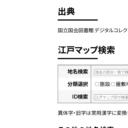
出典
国立国会図書館 デジタルコレクショ
江戸マップ検索
地名検索
分類選択
施設
屋敷
ID検索
異体字・旧字は常用漢字に変換し