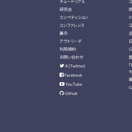
チュートリアル
研究会
コンペティション
I
コンファレンス
展示
アウトリーチ
利用規約
G
お問い合わせ
X (Twitter)
Facebook
YouTube
G
Github