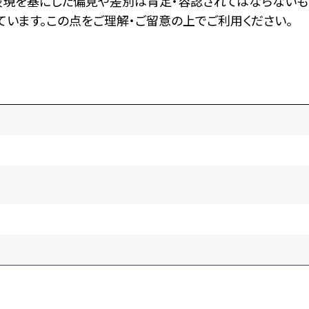
表現を基にした偏見や差別は肯定・容認されてはならないも
います。この点をご理解・ご留意の上でご利用ください。