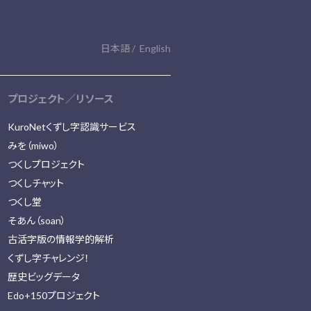
日本語
English
プロジェクト／リソース
KuroNetくずし字認識サービス
みを（miwo）
つくしプロジェクト
つくしチャット
つくし堂
そあん（soan）
古活字版の情報学的解析
くずし字チャレンジ！
歴史ビッグデータ
Edo+150プロジェクト