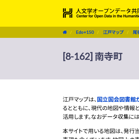
Edo+150
江戸マップ
尾
[8-162] 南寺町
江戸マップは、
国立国会図書館
るとともに、現代の地図や情報と
活用します。なおデータ収集に
本サイトで用いる地図は、発行