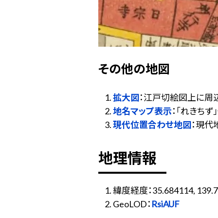
その他の地図
拡大図
：江戸切絵図上に周
地名マップ表示
：「れきち
現代位置合わせ地図
：現代
地理情報
緯度経度：35.684114, 139.7
GeoLOD：
RsiAUF