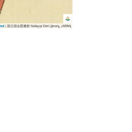
| 国立国会図書館 National Diet Library, JAPAN
ded