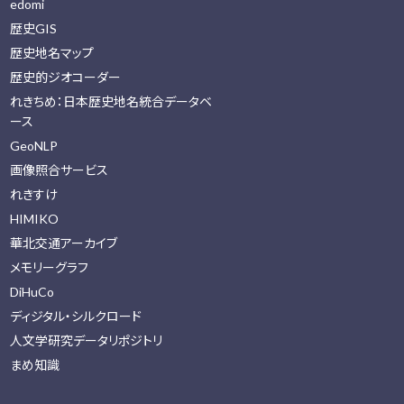
edomi
歴史GIS
歴史地名マップ
歴史的ジオコーダー
れきちめ：日本歴史地名統合データベ
ース
GeoNLP
画像照合サービス
れきすけ
HIMIKO
華北交通アーカイブ
メモリーグラフ
DiHuCo
ディジタル・シルクロード
人文学研究データリポジトリ
まめ知識