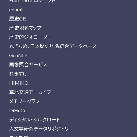
Edo+150プロジェクト
edomi
歴史GIS
歴史地名マップ
歴史的ジオコーダー
れきちめ：日本歴史地名統合データベース
GeoNLP
画像照合サービス
れきすけ
HIMIKO
華北交通アーカイブ
メモリーグラフ
DiHuCo
ディジタル・シルクロード
人文学研究データリポジトリ