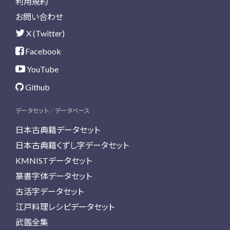
利用規約
お問い合わせ
X (Twitter)
Facebook
YouTube
Github
データセット／データベース
日本古典籍データセット
日本古典籍くずし字データセット
KMNISTデータセット
篆書字体データセット
古活字データセット
江戸料理レシピデータセット
武鑑全集