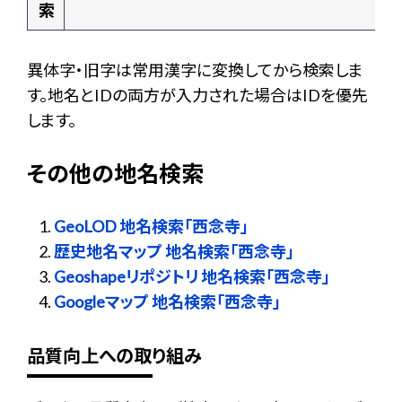
索
異体字・旧字は常用漢字に変換してから検索しま
す。地名とIDの両方が入力された場合はIDを優先
します。
その他の地名検索
GeoLOD 地名検索「西念寺」
歴史地名マップ 地名検索「西念寺」
Geoshapeリポジトリ 地名検索「西念寺」
Googleマップ 地名検索「西念寺」
品質向上への取り組み