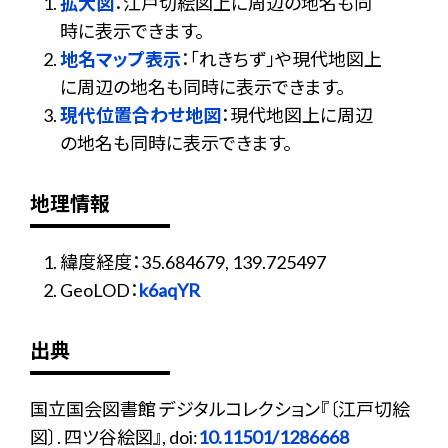
拡大図
：江戸切絵図上に周辺の地名も同
時に表示できます。
地名マップ表示
：「れきちず」や現代地図上
に周辺の地名も同時に表示できます。
現代位置合わせ地図
：現代地図上に周辺
の地名も同時に表示できます。
地理情報
緯度経度：35.684679, 139.725497
GeoLOD：
k6aqYR
出典
国立国会図書館 デジタルコレクション『〔江戸切絵
図〕. 四ツ谷絵図』, doi:
10.11501/1286668