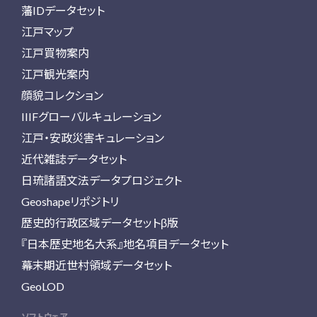
藩IDデータセット
江戸マップ
江戸買物案内
江戸観光案内
顔貌コレクション
IIIFグローバルキュレーション
江戸・安政災害キュレーション
近代雑誌データセット
日琉諸語文法データプロジェクト
Geoshapeリポジトリ
歴史的行政区域データセットβ版
『日本歴史地名大系』地名項目データセット
幕末期近世村領域データセット
GeoLOD
ソフトウェア