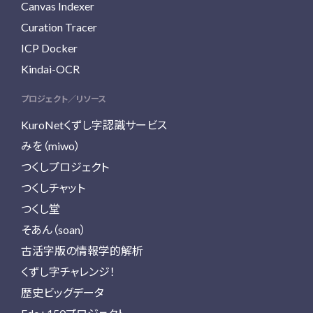
Canvas Indexer
Curation Tracer
ICP Docker
Kindai-OCR
プロジェクト／リソース
KuroNetくずし字認識サービス
みを（miwo）
つくしプロジェクト
つくしチャット
つくし堂
そあん（soan）
古活字版の情報学的解析
くずし字チャレンジ！
歴史ビッグデータ