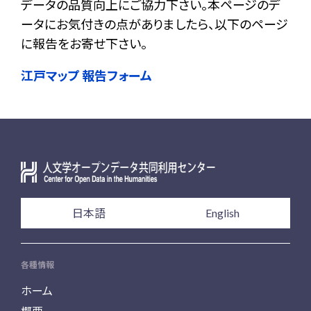
データの品質向上にご協力下さい。本ページのデ
ータにお気付きの点がありましたら、以下のページ
に報告をお寄せ下さい。
江戸マップ 報告フォーム
日本語
English
各種情報
ホーム