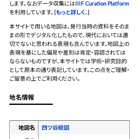
します。なおデータ収集には
IIIF Curation Platform
を利用しています。 [
もっと詳しく
..]
本サイトで用いる地図は、発行当時の資料をそのま
まの形でデジタル化したもので、現代においては適
切でないと思われる表現も含んでいます。地図上の
表現を基にした偏見や差別は肯定・容認されては
ならないものですが、本サイトでは学術・研究目的
として原本の通り表記しています。この点をご理解・
ご留意の上でご利用ください。
地名情報
地図名
四ツ谷絵図