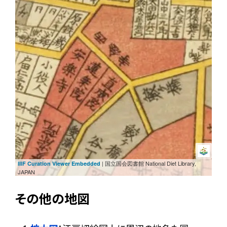
| 国立国会図書館 National Diet Library,
IIIF Curation Viewer Embedded
JAPAN
その他の地図