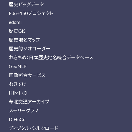
歴史ビッグデータ
Edo+150プロジェクト
edomi
歴史GIS
歴史地名マップ
歴史的ジオコーダー
れきちめ：日本歴史地名統合データベース
GeoNLP
画像照合サービス
れきすけ
HIMIKO
華北交通アーカイブ
メモリーグラフ
DiHuCo
ディジタル・シルクロード