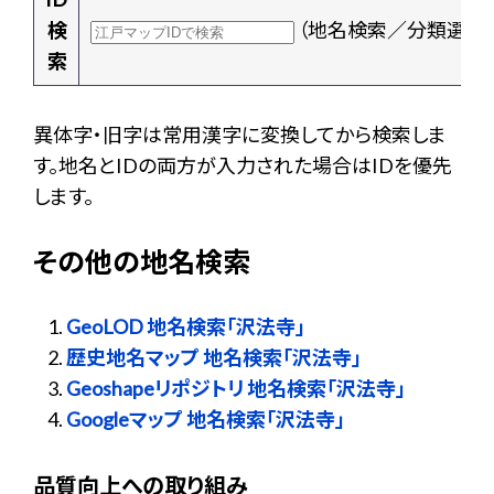
検
（地名検索／分類選択
索
異体字・旧字は常用漢字に変換してから検索しま
す。地名とIDの両方が入力された場合はIDを優先
します。
その他の地名検索
GeoLOD 地名検索「沢法寺」
歴史地名マップ 地名検索「沢法寺」
Geoshapeリポジトリ 地名検索「沢法寺」
Googleマップ 地名検索「沢法寺」
品質向上への取り組み