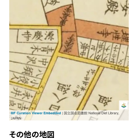
| 国立国会図書館 National Diet Library,
IIIF Curation Viewer Embedded
JAPAN
その他の地図