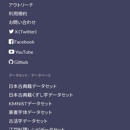
アウトリーチ
利用規約
お問い合わせ
X (Twitter)
Facebook
YouTube
Github
データセット／データベース
日本古典籍データセット
日本古典籍くずし字データセット
KMNISTデータセット
篆書字体データセット
古活字データセット
江戸料理レシピデータセット