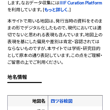
します。なおデータ収集には
IIIF Curation Platform
を利用しています。 [
もっと詳しく
..]
本サイトで用いる地図は、発行当時の資料をそのま
まの形でデジタル化したもので、現代においては適
切でないと思われる表現も含んでいます。地図上の
表現を基にした偏見や差別は肯定・容認されては
ならないものですが、本サイトでは学術・研究目的
として原本の通り表記しています。この点をご理解・
ご留意の上でご利用ください。
地名情報
地図名
四ツ谷絵図