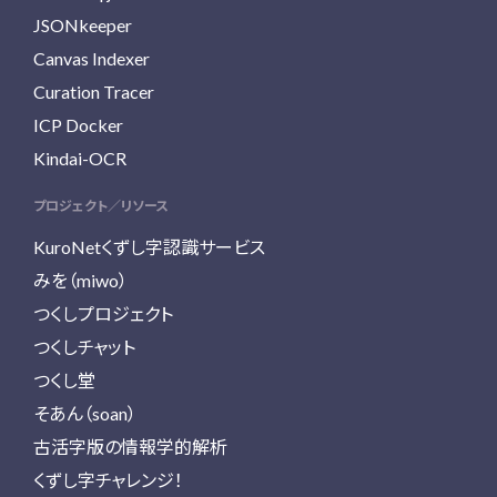
JSONkeeper
Canvas Indexer
Curation Tracer
ICP Docker
Kindai-OCR
プロジェクト／リソース
KuroNetくずし字認識サービス
みを（miwo）
つくしプロジェクト
つくしチャット
つくし堂
そあん（soan）
古活字版の情報学的解析
くずし字チャレンジ！