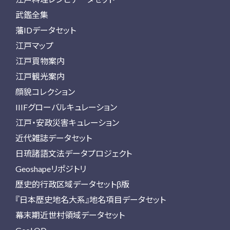
武鑑全集
藩IDデータセット
江戸マップ
江戸買物案内
江戸観光案内
顔貌コレクション
IIIFグローバルキュレーション
江戸・安政災害キュレーション
近代雑誌データセット
日琉諸語文法データプロジェクト
Geoshapeリポジトリ
歴史的行政区域データセットβ版
『日本歴史地名大系』地名項目データセット
幕末期近世村領域データセット