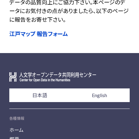
データの品質向上にご協力下さい。本ページのデ
ータにお気付きの点がありましたら、以下のページ
に報告をお寄せ下さい。
江戸マップ 報告フォーム
日本語
English
各種情報
ホーム