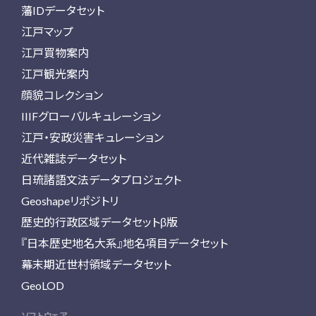
藩IDデータセット
江戸マップ
江戸買物案内
江戸観光案内
顔貌コレクション
IIIFグローバルキュレーション
江戸・安政災害キュレーション
近代雑誌データセット
日琉諸語文法データプロジェクト
Geoshapeリポジトリ
歴史的行政区域データセットβ版
『日本歴史地名大系』地名項目データセット
幕末期近世村領域データセット
GeoLOD
ソフトウェア