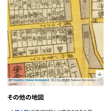
| 国立国会図書館 National Diet Library,
IIIF Curation Viewer Embedded
JAPAN
その他の地図