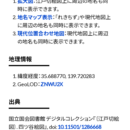
拡大図
：江戸切絵図上に周辺の地名も同
時に表示できます。
地名マップ表示
：「れきちず」や現代地図上
に周辺の地名も同時に表示できます。
現代位置合わせ地図
：現代地図上に周辺
の地名も同時に表示できます。
地理情報
緯度経度：35.688770, 139.720283
GeoLOD：
ZNWU2X
出典
国立国会図書館 デジタルコレクション『〔江戸切絵
図〕. 四ツ谷絵図』, doi:
10.11501/1286668