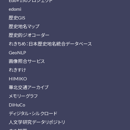
Edo+150プロジェクト
edomi
歴史GIS
歴史地名マップ
歴史的ジオコーダー
れきちめ：日本歴史地名統合データベース
GeoNLP
画像照合サービス
れきすけ
HIMIKO
華北交通アーカイブ
メモリーグラフ
DiHuCo
ディジタル・シルクロード
人文学研究データリポジトリ