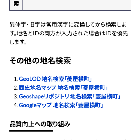
索
異体字・旧字は常用漢字に変換してから検索しま
す。地名とIDの両方が入力された場合はIDを優先
します。
その他の地名検索
GeoLOD 地名検索「菱屋横町」
歴史地名マップ 地名検索「菱屋横町」
Geoshapeリポジトリ 地名検索「菱屋横町」
Googleマップ 地名検索「菱屋横町」
品質向上への取り組み