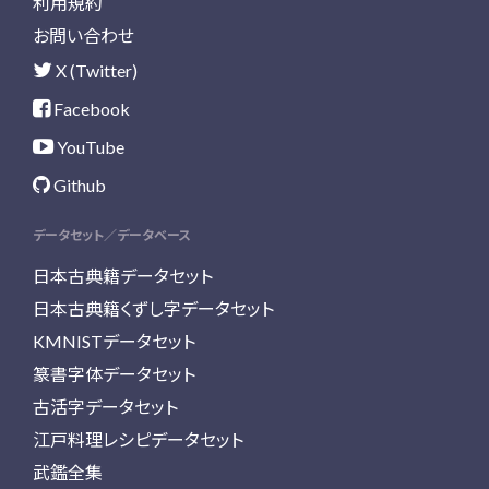
利用規約
お問い合わせ
X (Twitter)
Facebook
YouTube
Github
データセット／データベース
日本古典籍データセット
日本古典籍くずし字データセット
KMNISTデータセット
篆書字体データセット
古活字データセット
江戸料理レシピデータセット
武鑑全集