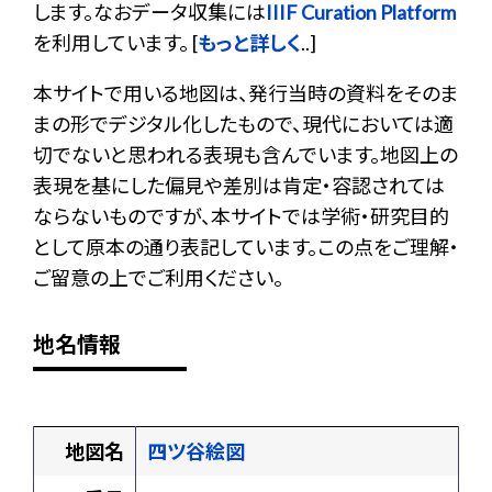
します。なおデータ収集には
IIIF Curation Platform
を利用しています。 [
もっと詳しく
..]
本サイトで用いる地図は、発行当時の資料をそのま
まの形でデジタル化したもので、現代においては適
切でないと思われる表現も含んでいます。地図上の
表現を基にした偏見や差別は肯定・容認されては
ならないものですが、本サイトでは学術・研究目的
として原本の通り表記しています。この点をご理解・
ご留意の上でご利用ください。
地名情報
地図名
四ツ谷絵図