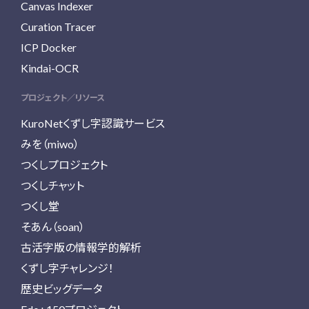
Canvas Indexer
Curation Tracer
ICP Docker
Kindai-OCR
プロジェクト／リソース
KuroNetくずし字認識サービス
みを（miwo）
つくしプロジェクト
つくしチャット
つくし堂
そあん（soan）
古活字版の情報学的解析
くずし字チャレンジ！
歴史ビッグデータ