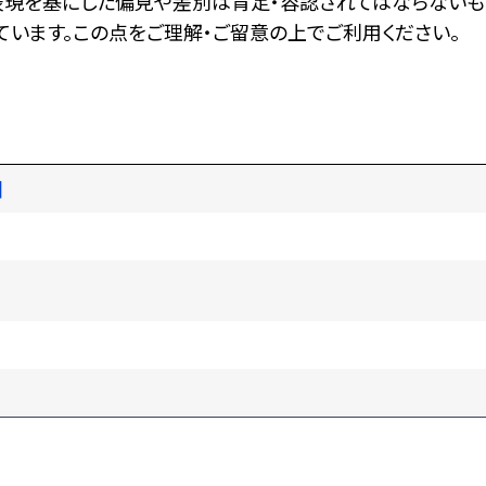
表現を基にした偏見や差別は肯定・容認されてはならないも
います。この点をご理解・ご留意の上でご利用ください。
図