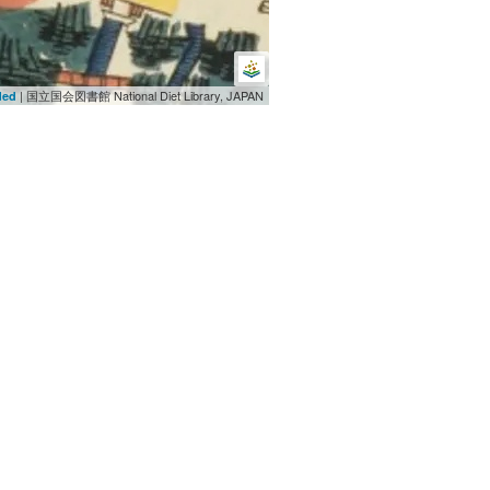
| 国立国会図書館 National Diet Library, JAPAN
ded