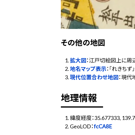
その他の地図
拡大図
：江戸切絵図上に周
地名マップ表示
：「れきち
現代位置合わせ地図
：現代
地理情報
緯度経度：35.677333, 139.7
GeoLOD：
fcCA8E