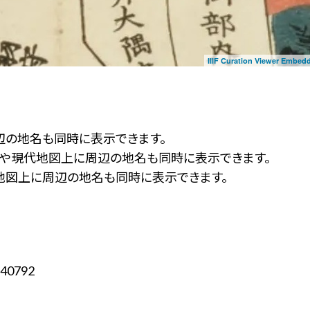
IIIF Curation Viewer Embed
辺の地名も同時に表示できます。
ず」や現代地図上に周辺の地名も同時に表示できます。
地図上に周辺の地名も同時に表示できます。
40792