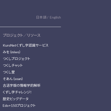
日本語
English
プロジェクト／リソース
KuroNetくずし字認識サービス
みを（miwo）
つくしプロジェクト
つくしチャット
つくし堂
そあん（soan）
古活字版の情報学的解析
くずし字チャレンジ！
歴史ビッグデータ
Edo+150プロジェクト