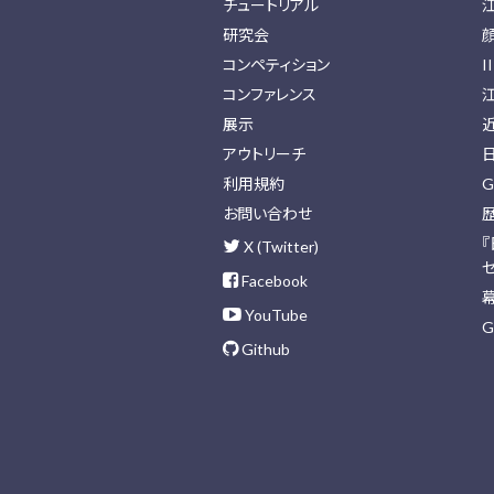
チュートリアル
研究会
コンペティション
I
コンファレンス
展示
アウトリーチ
利用規約
G
お問い合わせ
X (Twitter)
Facebook
YouTube
G
Github