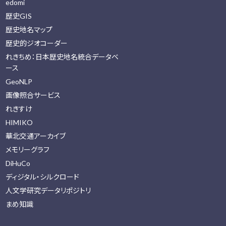
edomi
歴史GIS
歴史地名マップ
歴史的ジオコーダー
れきちめ：日本歴史地名統合データベ
ース
GeoNLP
画像照合サービス
れきすけ
HIMIKO
華北交通アーカイブ
メモリーグラフ
DiHuCo
ディジタル・シルクロード
人文学研究データリポジトリ
まめ知識