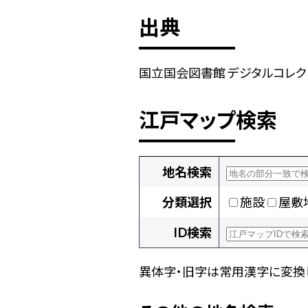
出典
国立国会図書館 デジタルコレクショ
江戸マップ検索
地名検索
分類選択
施設
屋敷
ID検索
異体字・旧字は常用漢字に変換し