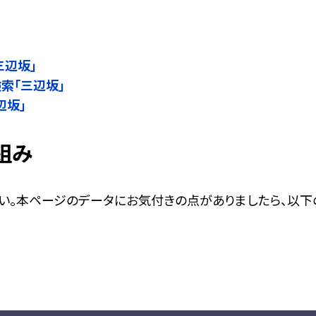
」
三辺坂」
検索「三辺坂」
辺坂」
組み
い。本ページのデータにお気付きの点がありましたら、以