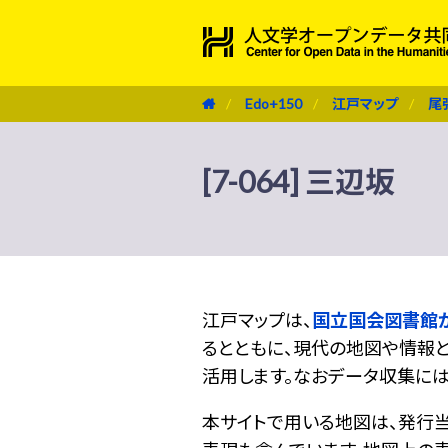
Edo+150
江戸マップ
尾
[7-064] 三辺坂
江戸マップは、
国立国会図書館
るとともに、現代の地図や情報と
活用します。なおデータ収集に
本サイトで用いる地図は、発行