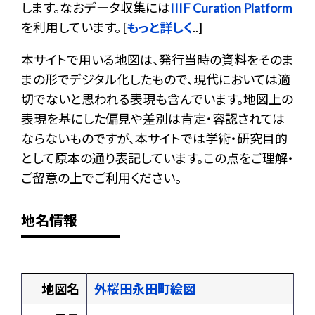
します。なおデータ収集には
IIIF Curation Platform
を利用しています。 [
もっと詳しく
..]
本サイトで用いる地図は、発行当時の資料をそのま
まの形でデジタル化したもので、現代においては適
切でないと思われる表現も含んでいます。地図上の
表現を基にした偏見や差別は肯定・容認されては
ならないものですが、本サイトでは学術・研究目的
として原本の通り表記しています。この点をご理解・
ご留意の上でご利用ください。
地名情報
地図名
外桜田永田町絵図