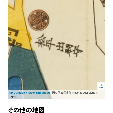
| 国立国会図書館 National Diet Library,
IIIF Curation Viewer Embedded
JAPAN
その他の地図