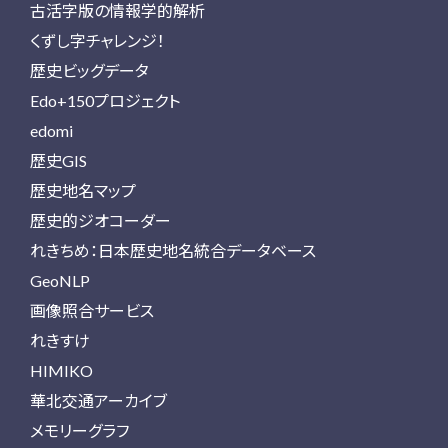
古活字版の情報学的解析
くずし字チャレンジ！
歴史ビッグデータ
Edo+150プロジェクト
edomi
歴史GIS
歴史地名マップ
歴史的ジオコーダー
れきちめ：日本歴史地名統合データベース
GeoNLP
画像照合サービス
れきすけ
HIMIKO
華北交通アーカイブ
メモリーグラフ