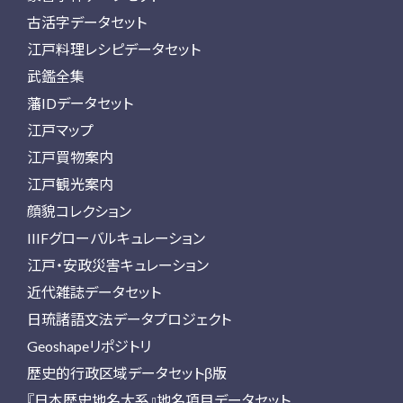
古活字データセット
江戸料理レシピデータセット
武鑑全集
藩IDデータセット
江戸マップ
江戸買物案内
江戸観光案内
顔貌コレクション
IIIFグローバルキュレーション
江戸・安政災害キュレーション
近代雑誌データセット
日琉諸語文法データプロジェクト
Geoshapeリポジトリ
歴史的行政区域データセットβ版
『日本歴史地名大系』地名項目データセット