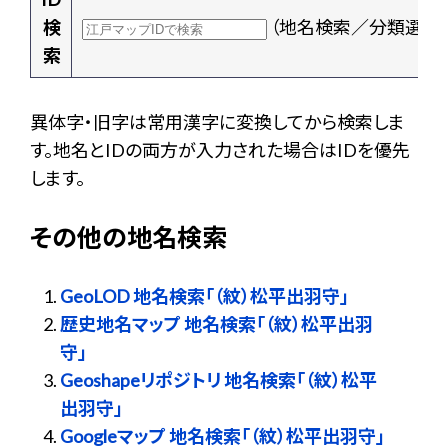
検
（地名検索／分類選択
索
異体字・旧字は常用漢字に変換してから検索しま
す。地名とIDの両方が入力された場合はIDを優先
します。
その他の地名検索
GeoLOD 地名検索「（紋）松平出羽守」
歴史地名マップ 地名検索「（紋）松平出羽
守」
Geoshapeリポジトリ 地名検索「（紋）松平
出羽守」
Googleマップ 地名検索「（紋）松平出羽守」