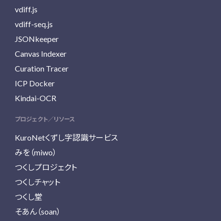
vdiff.js
vdiff-seq.js
JSONkeeper
Canvas Indexer
Curation Tracer
ICP Docker
Kindai-OCR
プロジェクト／リソース
KuroNetくずし字認識サービス
みを（miwo）
つくしプロジェクト
つくしチャット
つくし堂
そあん（soan）