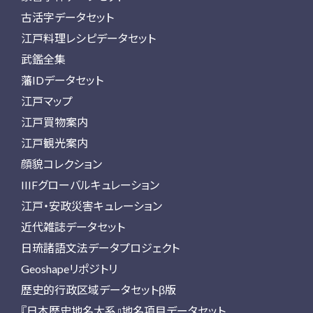
古活字データセット
江戸料理レシピデータセット
武鑑全集
藩IDデータセット
江戸マップ
江戸買物案内
江戸観光案内
顔貌コレクション
IIIFグローバルキュレーション
江戸・安政災害キュレーション
近代雑誌データセット
日琉諸語文法データプロジェクト
Geoshapeリポジトリ
歴史的行政区域データセットβ版
『日本歴史地名大系』地名項目データセット