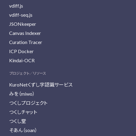
vdiff.js
vdiff-seq.js
JSONkeeper
Canvas Indexer
Curation Tracer
ICP Docker
Kindai-OCR
プロジェクト／リソース
KuroNetくずし字認識サービス
みを（miwo）
つくしプロジェクト
つくしチャット
つくし堂
そあん（soan）