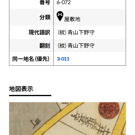
番号
6-072
分類
屋敷地
現代語訳
（紋）青山下野守
翻刻
（紋）青山下野守
同一地名（優先）
3-011
地図表示
+
-