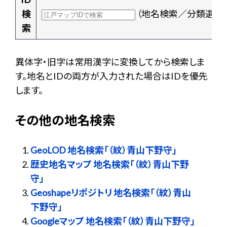
検
（地名検索／分類選択
索
異体字・旧字は常用漢字に変換してから検索しま
す。地名とIDの両方が入力された場合はIDを優先
します。
その他の地名検索
GeoLOD 地名検索「（紋）青山下野守」
歴史地名マップ 地名検索「（紋）青山下野
守」
Geoshapeリポジトリ 地名検索「（紋）青山
下野守」
Googleマップ 地名検索「（紋）青山下野守」