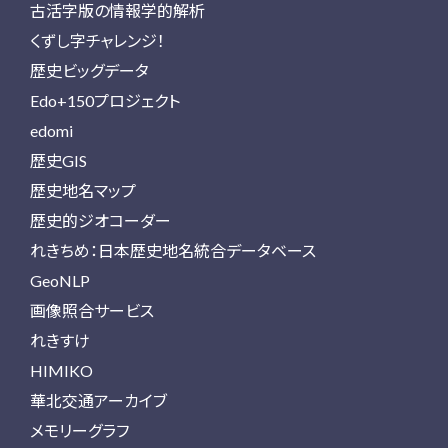
古活字版の情報学的解析
くずし字チャレンジ！
歴史ビッグデータ
Edo+150プロジェクト
edomi
歴史GIS
歴史地名マップ
歴史的ジオコーダー
れきちめ：日本歴史地名統合データベース
GeoNLP
画像照合サービス
れきすけ
HIMIKO
華北交通アーカイブ
メモリーグラフ