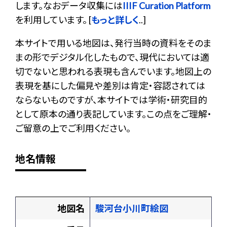
します。なおデータ収集には
IIIF Curation Platform
を利用しています。 [
もっと詳しく
..]
本サイトで用いる地図は、発行当時の資料をそのま
まの形でデジタル化したもので、現代においては適
切でないと思われる表現も含んでいます。地図上の
表現を基にした偏見や差別は肯定・容認されては
ならないものですが、本サイトでは学術・研究目的
として原本の通り表記しています。この点をご理解・
ご留意の上でご利用ください。
地名情報
地図名
駿河台小川町絵図