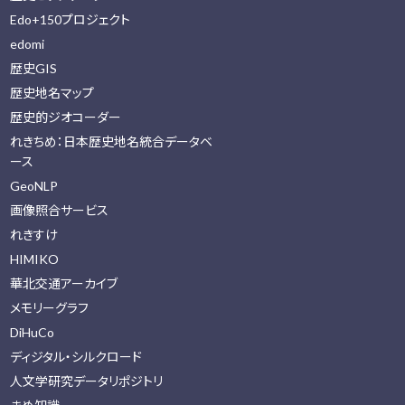
Edo+150プロジェクト
edomi
歴史GIS
歴史地名マップ
歴史的ジオコーダー
れきちめ：日本歴史地名統合データベ
ース
GeoNLP
画像照合サービス
れきすけ
HIMIKO
華北交通アーカイブ
メモリーグラフ
DiHuCo
ディジタル・シルクロード
人文学研究データリポジトリ