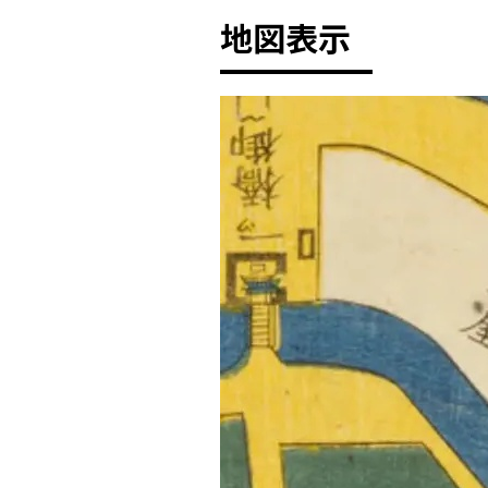
地図表示
+
-