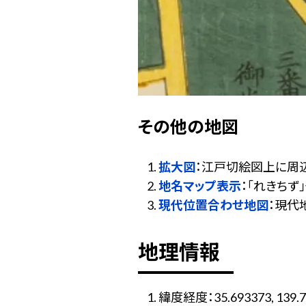
その他の地図
拡大図
：江戸切絵図上に周
地名マップ表示
：「れきち
現代位置合わせ地図
：現代
地理情報
緯度経度：35.693373, 139.7