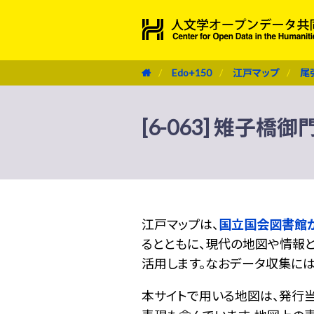
Edo+150
江戸マップ
尾
[6-063] 雉子橋御
江戸マップは、
国立国会図書館
るとともに、現代の地図や情報と
活用します。なおデータ収集に
本サイトで用いる地図は、発行