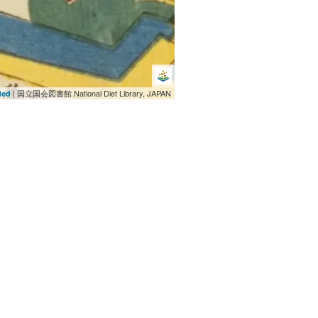
| 国立国会図書館 National Diet Library, JAPAN
ded