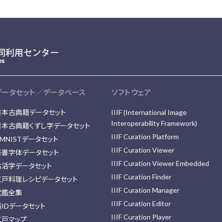
データセット／データベース
ソフトウェア
日本古典籍データセット
IIIF (International Image
Interoperability Framework)
日本古典籍くずし字データセット
IIIF Curation Platform
MNISTデータセット
IIIF Curation Viewer
篆書字体データセット
IIIF Curation Viewer Embedded
古活字データセット
IIIF Curation Finder
江戸料理レシピデータセット
IIIF Curation Manager
武鑑全集
IIIF Curation Editor
藩IDデータセット
IIIF Curation Player
江戸マップ