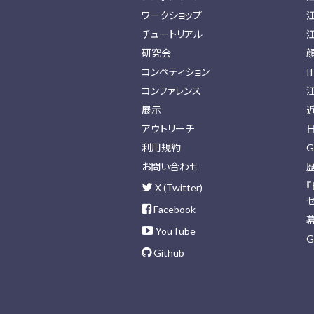
ワークショップ
チュートリアル
研究会
コンペティション
I
コンファレンス
展示
アウトリーチ
利用規約
G
お問い合わせ
X (Twitter)
Facebook
YouTube
G
Github