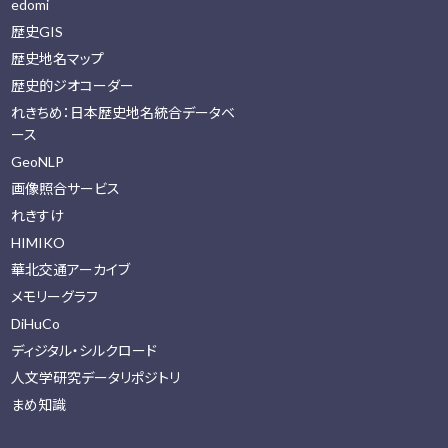
edomi
歴史GIS
歴史地名マップ
歴史的ジオコーダー
れきちめ：日本歴史地名統合データベ
ース
GeoNLP
画像照合サービス
れきすけ
HIMIKO
華北交通アーカイブ
メモリーグラフ
DiHuCo
ディジタル・シルクロード
人文学研究データリポジトリ
まめ知識