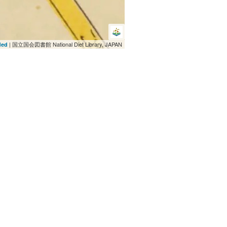
| 国立国会図書館 National Diet Library, JAPAN
ded