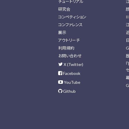
チュートリアル
研究会
コンペティション
I
コンファレンス
展示
アウトリーチ
利用規約
G
お問い合わせ
X (Twitter)
Facebook
YouTube
G
Github