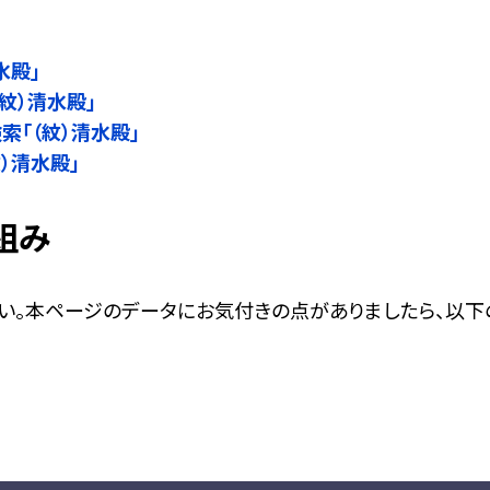
水殿」
紋）清水殿」
検索「（紋）清水殿」
紋）清水殿」
組み
い。本ページのデータにお気付きの点がありましたら、以