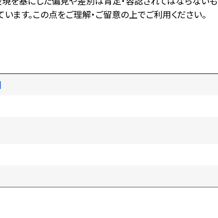
表現を基にした偏見や差別は肯定・容認されてはならないも
います。この点をご理解・ご留意の上でご利用ください。
図