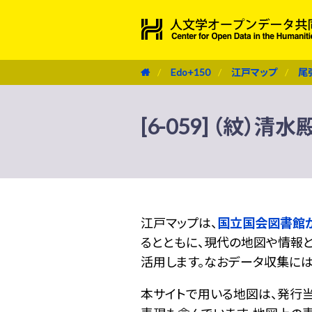
Edo+150
江戸マップ
尾
[6-059] （紋）清水
江戸マップは、
国立国会図書館
るとともに、現代の地図や情報と
活用します。なおデータ収集に
本サイトで用いる地図は、発行