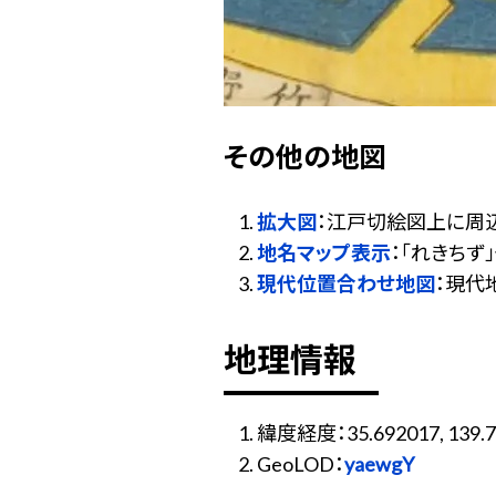
その他の地図
拡大図
：江戸切絵図上に周
地名マップ表示
：「れきち
現代位置合わせ地図
：現代
地理情報
緯度経度：35.692017, 139.7
GeoLOD：
yaewgY