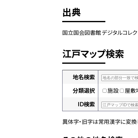
出典
国立国会図書館 デジタルコレクショ
江戸マップ検索
地名検索
分類選択
施設
屋敷
ID検索
異体字・旧字は常用漢字に変換し