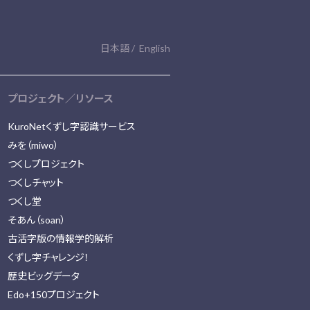
日本語
English
プロジェクト／リソース
KuroNetくずし字認識サービス
みを（miwo）
つくしプロジェクト
つくしチャット
つくし堂
そあん（soan）
古活字版の情報学的解析
くずし字チャレンジ！
歴史ビッグデータ
Edo+150プロジェクト