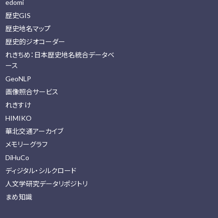
edomi
歴史GIS
歴史地名マップ
歴史的ジオコーダー
れきちめ：日本歴史地名統合データベ
ース
GeoNLP
画像照合サービス
れきすけ
HIMIKO
華北交通アーカイブ
メモリーグラフ
DiHuCo
ディジタル・シルクロード
人文学研究データリポジトリ
まめ知識