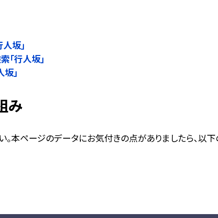
」
行人坂」
検索「行人坂」
人坂」
組み
い。本ページのデータにお気付きの点がありましたら、以