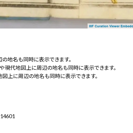
IIIF Curation Viewer Embed
辺の地名も同時に表示できます。
ず」や現代地図上に周辺の地名も同時に表示できます。
地図上に周辺の地名も同時に表示できます。
14601