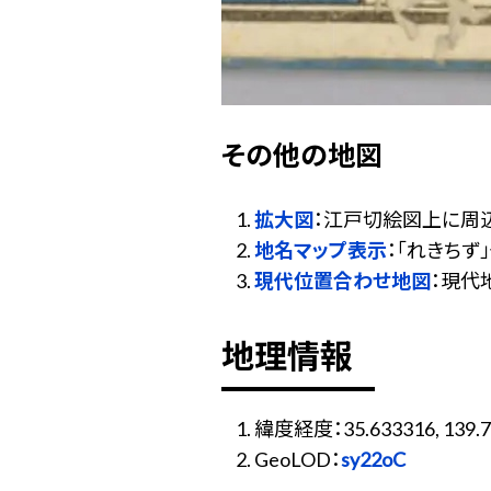
その他の地図
拡大図
：江戸切絵図上に周
地名マップ表示
：「れきち
現代位置合わせ地図
：現代
地理情報
緯度経度：35.633316, 139.7
GeoLOD：
sy22oC