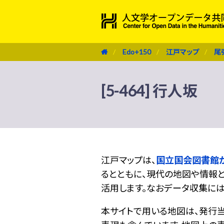
Edo+150
江戸マップ
尾
[5-464] 行人坂
江戸マップは、
国立国会図書館
るとともに、現代の地図や情報と
活用します。なおデータ収集に
本サイトで用いる地図は、発行