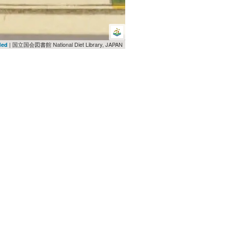
| 国立国会図書館 National Diet Library, JAPAN
ded