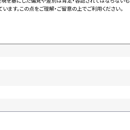
表現を基にした偏見や差別は肯定・容認されてはならないも
います。この点をご理解・ご留意の上でご利用ください。