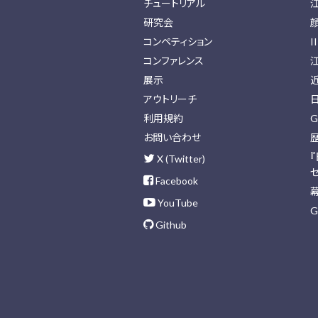
チュートリアル
研究会
コンペティション
I
コンファレンス
展示
アウトリーチ
利用規約
G
お問い合わせ
X (Twitter)
Facebook
YouTube
G
Github