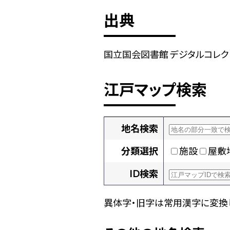
出典
国立国会図書館 デジタルコレクショ
江戸マップ検索
地名検索
分類選択
施設
屋敷
ID検索
異体字・旧字は常用漢字に変換し