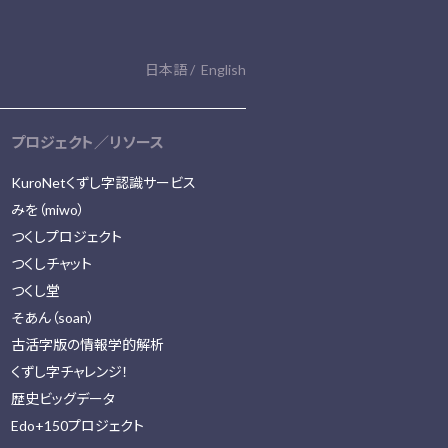
日本語
English
プロジェクト／リソース
KuroNetくずし字認識サービス
みを（miwo）
つくしプロジェクト
つくしチャット
つくし堂
そあん（soan）
古活字版の情報学的解析
くずし字チャレンジ！
歴史ビッグデータ
Edo+150プロジェクト