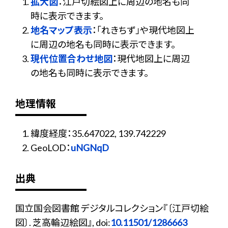
拡大図
：江戸切絵図上に周辺の地名も同
時に表示できます。
地名マップ表示
：「れきちず」や現代地図上
に周辺の地名も同時に表示できます。
現代位置合わせ地図
：現代地図上に周辺
の地名も同時に表示できます。
地理情報
緯度経度：35.647022, 139.742229
GeoLOD：
uNGNqD
出典
国立国会図書館 デジタルコレクション『〔江戸切絵
図〕. 芝高輪辺絵図』, doi:
10.11501/1286663