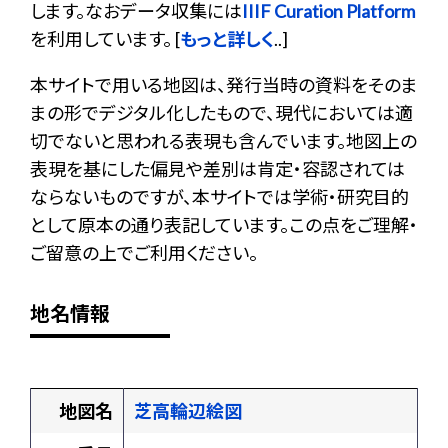
します。なおデータ収集には
IIIF Curation Platform
を利用しています。 [
もっと詳しく
..]
本サイトで用いる地図は、発行当時の資料をそのま
まの形でデジタル化したもので、現代においては適
切でないと思われる表現も含んでいます。地図上の
表現を基にした偏見や差別は肯定・容認されては
ならないものですが、本サイトでは学術・研究目的
として原本の通り表記しています。この点をご理解・
ご留意の上でご利用ください。
地名情報
地図名
芝高輪辺絵図