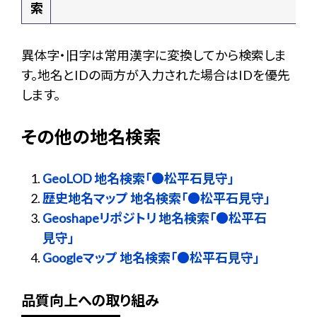
索
異体字・旧字は常用漢字に変換してから検索しま
す。地名とIDの両方が入力された場合はIDを優先
します。
その他の地名検索
GeoLOD 地名検索「●松平石見守」
歴史地名マップ 地名検索「●松平石見守」
Geoshapeリポジトリ 地名検索「●松平石
見守」
Googleマップ 地名検索「●松平石見守」
品質向上への取り組み