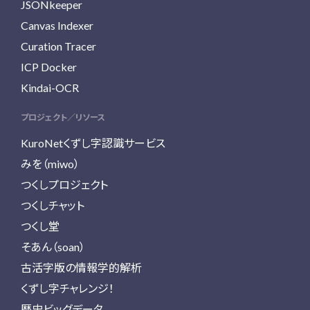
JSONkeeper
Canvas Indexer
Curation Tracer
ICP Docker
Kindai-OCR
プロジェクト／リソース
KuroNetくずし字認識サービス
みを（miwo）
つくしプロジェクト
つくしチャット
つくし堂
そあん（soan）
古活字版の情報学的解析
くずし字チャレンジ！
歴史ビッグデータ