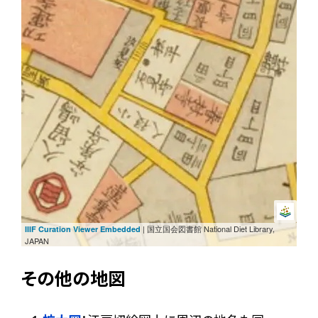
| 国立国会図書館 National Diet Library,
IIIF Curation Viewer Embedded
JAPAN
その他の地図