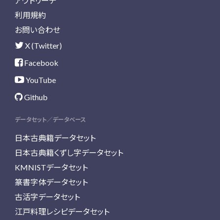
アウトリーチ
利用規約
お問い合わせ
X (Twitter)
Facebook
YouTube
Github
データセット／データベース
日本古典籍データセット
日本古典籍くずし字データセット
KMNISTデータセット
篆書字体データセット
古活字データセット
江戸料理レシピデータセット