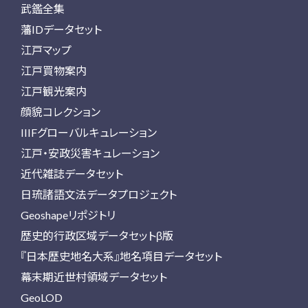
武鑑全集
藩IDデータセット
江戸マップ
江戸買物案内
江戸観光案内
顔貌コレクション
IIIFグローバルキュレーション
江戸・安政災害キュレーション
近代雑誌データセット
日琉諸語文法データプロジェクト
Geoshapeリポジトリ
歴史的行政区域データセットβ版
『日本歴史地名大系』地名項目データセット
幕末期近世村領域データセット
GeoLOD