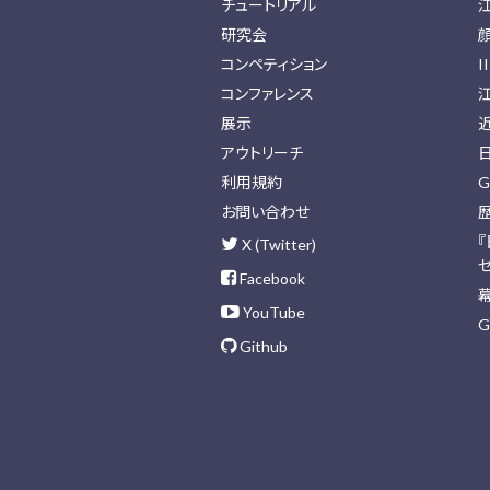
チュートリアル
研究会
コンペティション
I
コンファレンス
展示
アウトリーチ
利用規約
G
お問い合わせ
X (Twitter)
Facebook
YouTube
G
Github