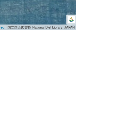
| 国立国会図書館 National Diet Library, JAPAN
ded