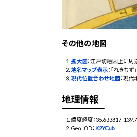
その他の地図
拡大図
：江戸切絵図上に周
地名マップ表示
：「れきち
現代位置合わせ地図
：現代
地理情報
緯度経度：35.633817, 139.7
GeoLOD：
K2YCub