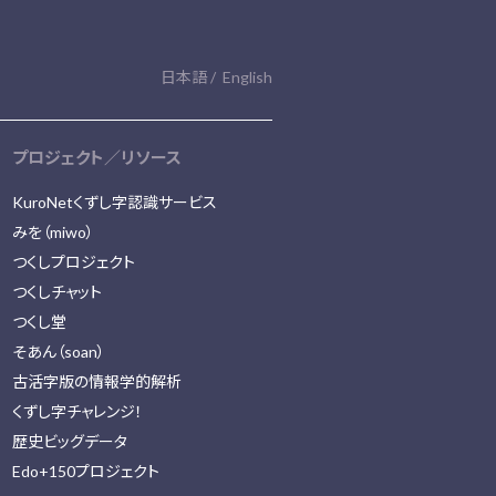
日本語
English
プロジェクト／リソース
KuroNetくずし字認識サービス
みを（miwo）
つくしプロジェクト
つくしチャット
つくし堂
そあん（soan）
古活字版の情報学的解析
くずし字チャレンジ！
歴史ビッグデータ
Edo+150プロジェクト