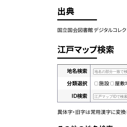
出典
国立国会図書館 デジタルコレクショ
江戸マップ検索
地名検索
分類選択
施設
屋敷
ID検索
異体字・旧字は常用漢字に変換し