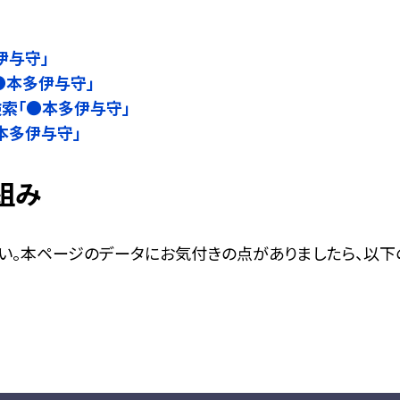
伊与守」
●本多伊与守」
名検索「●本多伊与守」
●本多伊与守」
組み
い。本ページのデータにお気付きの点がありましたら、以