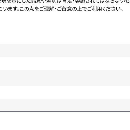
表現を基にした偏見や差別は肯定・容認されてはならないも
います。この点をご理解・ご留意の上でご利用ください。