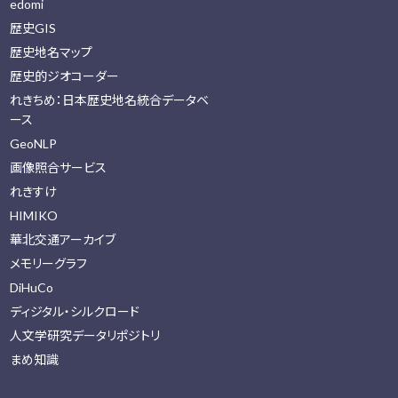
edomi
歴史GIS
歴史地名マップ
歴史的ジオコーダー
れきちめ：日本歴史地名統合データベ
ース
GeoNLP
画像照合サービス
れきすけ
HIMIKO
華北交通アーカイブ
メモリーグラフ
DiHuCo
ディジタル・シルクロード
人文学研究データリポジトリ
まめ知識