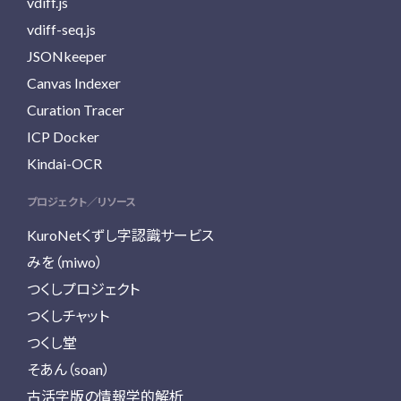
vdiff.js
vdiff-seq.js
JSONkeeper
Canvas Indexer
Curation Tracer
ICP Docker
Kindai-OCR
プロジェクト／リソース
KuroNetくずし字認識サービス
みを（miwo）
つくしプロジェクト
つくしチャット
つくし堂
そあん（soan）
古活字版の情報学的解析