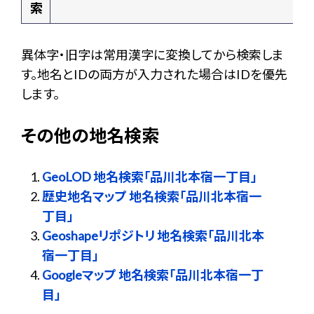
索
異体字・旧字は常用漢字に変換してから検索しま
す。地名とIDの両方が入力された場合はIDを優先
します。
その他の地名検索
GeoLOD 地名検索「品川北本宿一丁目」
歴史地名マップ 地名検索「品川北本宿一
丁目」
Geoshapeリポジトリ 地名検索「品川北本
宿一丁目」
Googleマップ 地名検索「品川北本宿一丁
目」