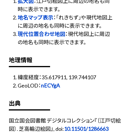
拡大図
：江戸切絵図上に周辺の地名も同
時に表示できます。
地名マップ表示
：「れきちず」や現代地図上
に周辺の地名も同時に表示できます。
現代位置合わせ地図
：現代地図上に周辺
の地名も同時に表示できます。
地理情報
緯度経度：35.617911, 139.744107
GeoLOD：
nECYgA
出典
国立国会図書館 デジタルコレクション『〔江戸切絵
図〕. 芝高輪辺絵図』, doi:
10.11501/1286663