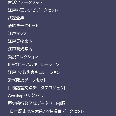
古活字データセット
江戸料理レシピデータセット
武鑑全集
藩IDデータセット
江戸マップ
江戸買物案内
江戸観光案内
顔貌コレクション
IIIFグローバルキュレーション
江戸・安政災害キュレーション
近代雑誌データセット
日琉諸語文法データプロジェクト
Geoshapeリポジトリ
歴史的行政区域データセットβ版
『日本歴史地名大系』地名項目データセット