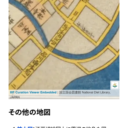
| 国立国会図書館 National Diet Library,
IIIF Curation Viewer Embedded
JAPAN
その他の地図