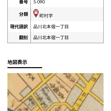
番号
5-090
分類
町村字
現代語訳
品川北本宿一丁目
翻刻
品川北本宿一丁目
地図表示
+
-