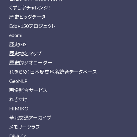
くずし字チャレンジ！
歴史ビッグデータ
Edo+150プロジェクト
edomi
歴史GIS
歴史地名マップ
歴史的ジオコーダー
れきちめ：日本歴史地名統合データベース
GeoNLP
画像照合サービス
れきすけ
HIMIKO
華北交通アーカイブ
メモリーグラフ
DiHuCo