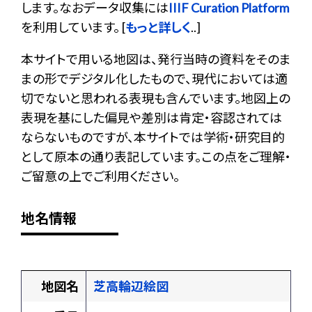
します。なおデータ収集には
IIIF Curation Platform
を利用しています。 [
もっと詳しく
..]
本サイトで用いる地図は、発行当時の資料をそのま
まの形でデジタル化したもので、現代においては適
切でないと思われる表現も含んでいます。地図上の
表現を基にした偏見や差別は肯定・容認されては
ならないものですが、本サイトでは学術・研究目的
として原本の通り表記しています。この点をご理解・
ご留意の上でご利用ください。
地名情報
地図名
芝高輪辺絵図