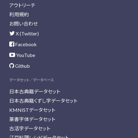
アウトリーチ
利用規約
お問い合わせ
X (Twitter)
Facebook
YouTube
Github
データセット／データベース
日本古典籍データセット
日本古典籍くずし字データセット
KMNISTデータセット
篆書字体データセット
古活字データセット
江戸料理レシピデータセット