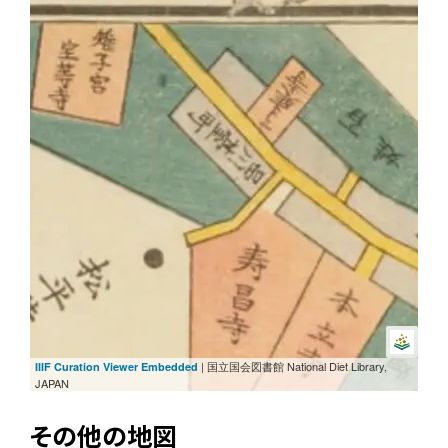
| 国立国会図書館 National Diet Library,
IIIF Curation Viewer Embedded
JAPAN
その他の地図