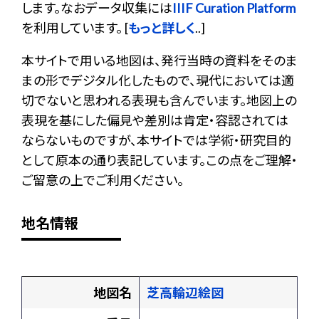
します。なおデータ収集には
IIIF Curation Platform
を利用しています。 [
もっと詳しく
..]
本サイトで用いる地図は、発行当時の資料をそのま
まの形でデジタル化したもので、現代においては適
切でないと思われる表現も含んでいます。地図上の
表現を基にした偏見や差別は肯定・容認されては
ならないものですが、本サイトでは学術・研究目的
として原本の通り表記しています。この点をご理解・
ご留意の上でご利用ください。
地名情報
地図名
芝高輪辺絵図