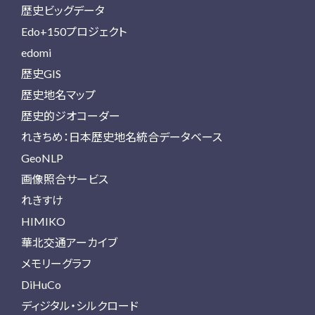
歴史ビッグデータ
Edo+150プロジェクト
edomi
歴史GIS
歴史地名マップ
歴史的ジオコーダー
れきちめ：日本歴史地名統合データベース
GeoNLP
画像照合サービス
れきすけ
HIMIKO
華北交通アーカイブ
メモリーグラフ
DiHuCo
ディジタル・シルクロード