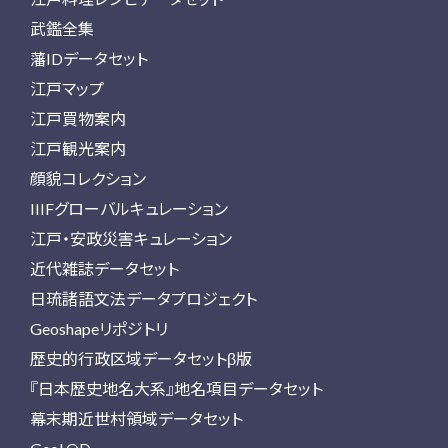
武鑑全集
藩IDデータセット
江戸マップ
江戸買物案内
江戸観光案内
顔貌コレクション
IIIFグローバルキュレーション
江戸・安政災害キュレーション
近代雑誌データセット
日琉諸語文法データプロジェクト
Geoshapeリポジトリ
歴史的行政区域データセットβ版
『日本歴史地名大系』地名項目データセット
幕末期近世村領域データセット