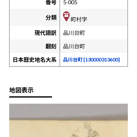
番号
5-005
分類
町村字
現代語訳
品川台町
翻刻
品川台町
日本歴史地名大系
品川台町 [130000313600]
地図表示
+
-