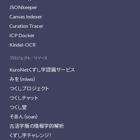
JSONkeeper
Canvas Indexer
Curation Tracer
ICP Docker
Kindai-OCR
プロジェクト／リソース
KuroNetくずし字認識サービス
みを（miwo）
つくしプロジェクト
つくしチャット
つくし堂
そあん（soan）
古活字版の情報学的解析
くずし字チャレンジ！