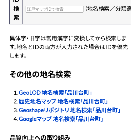
検
（地名検索／分類選択
索
異体字・旧字は常用漢字に変換してから検索しま
す。地名とIDの両方が入力された場合はIDを優先
します。
その他の地名検索
GeoLOD 地名検索「品川台町」
歴史地名マップ 地名検索「品川台町」
Geoshapeリポジトリ 地名検索「品川台町」
Googleマップ 地名検索「品川台町」
品質向上への取り組み