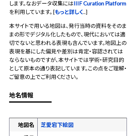
します。なおデータ収集には
IIIF Curation Platform
を利用しています。 [
もっと詳しく
..]
本サイトで用いる地図は、発行当時の資料をそのま
まの形でデジタル化したもので、現代においては適
切でないと思われる表現も含んでいます。地図上の
表現を基にした偏見や差別は肯定・容認されては
ならないものですが、本サイトでは学術・研究目的
として原本の通り表記しています。この点をご理解・
ご留意の上でご利用ください。
地名情報
地図名
芝愛宕下絵図