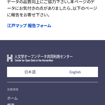
データの品質向上にご協力下さい。本ページのデ
ータにお気付きの点がありましたら、以下のページ
に報告をお寄せ下さい。
江戸マップ 報告フォーム
日本語
English
各種情報
ホーム