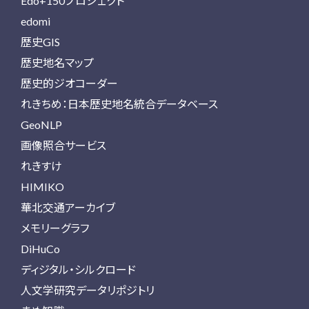
Edo+150プロジェクト
edomi
歴史GIS
歴史地名マップ
歴史的ジオコーダー
れきちめ：日本歴史地名統合データベース
GeoNLP
画像照合サービス
れきすけ
HIMIKO
華北交通アーカイブ
メモリーグラフ
DiHuCo
ディジタル・シルクロード
人文学研究データリポジトリ