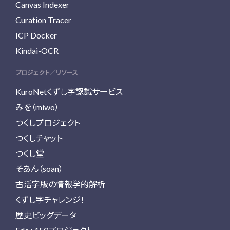
Canvas Indexer
Curation Tracer
ICP Docker
Kindai-OCR
プロジェクト／リソース
KuroNetくずし字認識サービス
みを（miwo）
つくしプロジェクト
つくしチャット
つくし堂
そあん（soan）
古活字版の情報学的解析
くずし字チャレンジ！
歴史ビッグデータ