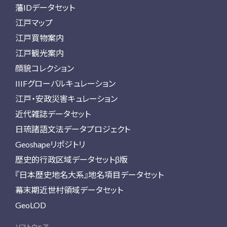
藩IDデータセット
江戸マップ
江戸買物案内
江戸観光案内
顔貌コレクション
IIIFグローバルキュレーション
江戸・安政災害キュレーション
近代雑誌データセット
日琉諸語文法データプロジェクト
Geoshapeリポジトリ
歴史的行政区域データセットβ版
『日本歴史地名大系』地名項目データセット
幕末期近世村領域データセット
GeoLOD
ソフトウェア