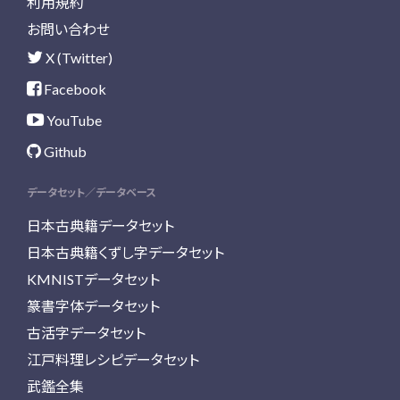
利用規約
お問い合わせ
X (Twitter)
Facebook
YouTube
Github
データセット／データベース
日本古典籍データセット
日本古典籍くずし字データセット
KMNISTデータセット
篆書字体データセット
古活字データセット
江戸料理レシピデータセット
武鑑全集