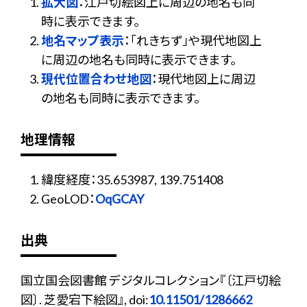
拡大図
：江戸切絵図上に周辺の地名も同
時に表示できます。
地名マップ表示
：「れきちず」や現代地図上
に周辺の地名も同時に表示できます。
現代位置合わせ地図
：現代地図上に周辺
の地名も同時に表示できます。
地理情報
緯度経度：35.653987, 139.751408
GeoLOD：
OqGCAY
出典
国立国会図書館 デジタルコレクション『〔江戸切絵
図〕. 芝愛宕下絵図』, doi:
10.11501/1286662