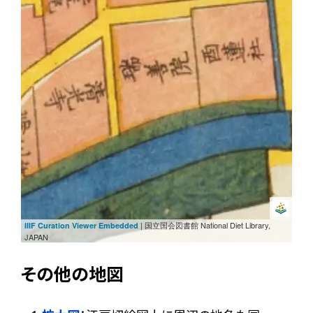
| 国立国会図書館 National Diet Library,
IIIF Curation Viewer Embedded
JAPAN
その他の地図