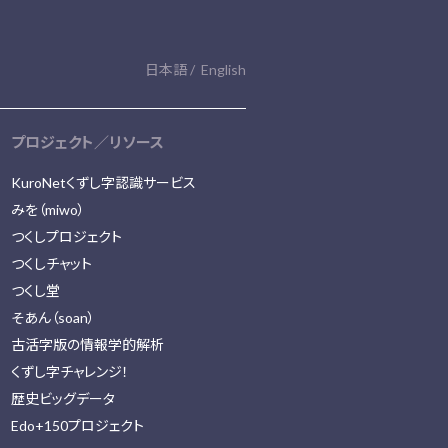
日本語
English
プロジェクト／リソース
KuroNetくずし字認識サービス
みを（miwo）
つくしプロジェクト
つくしチャット
つくし堂
そあん（soan）
古活字版の情報学的解析
くずし字チャレンジ！
歴史ビッグデータ
Edo+150プロジェクト