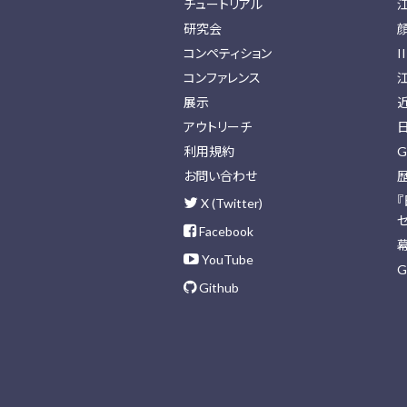
チュートリアル
研究会
コンペティション
I
コンファレンス
展示
アウトリーチ
利用規約
G
お問い合わせ
X (Twitter)
Facebook
YouTube
G
Github