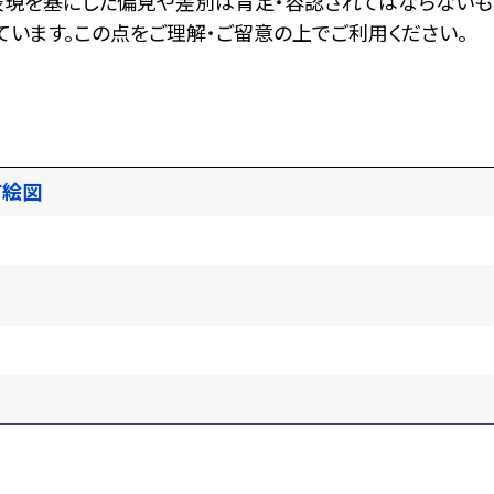
表現を基にした偏見や差別は肯定・容認されてはならないも
います。この点をご理解・ご留意の上でご利用ください。
町絵図