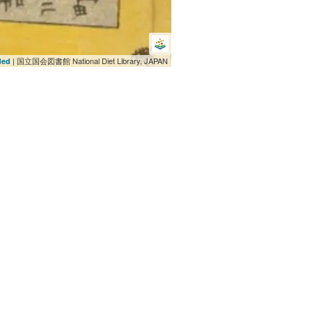
| 国立国会図書館 National Diet Library, JAPAN
ded