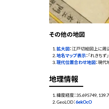
その他の地図
拡大図
：江戸切絵図上に周
地名マップ表示
：「れきち
現代位置合わせ地図
：現代
地理情報
緯度経度：35.695749, 139.7
GeoLOD：
6ekOcO