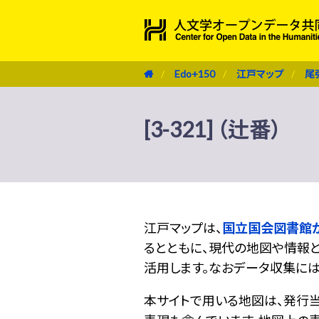
Edo+150
江戸マップ
尾
[3-321] （辻番）
江戸マップは、
国立国会図書館
るとともに、現代の地図や情報と
活用します。なおデータ収集に
本サイトで用いる地図は、発行