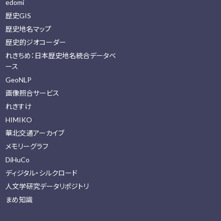
edomi
歴史GIS
歴史地名マップ
歴史的ジオコーダー
れきちめ：日本歴史地名統合データベ
ース
GeoNLP
画像照合サービス
れきすけ
HIMIKO
華北交通アーカイブ
メモリーグラフ
DiHuCo
ディジタル・シルクロード
人文学研究データリポジトリ
まめ知識