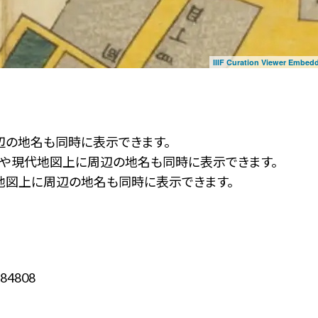
IIIF Curation Viewer Embed
辺の地名も同時に表示できます。
ず」や現代地図上に周辺の地名も同時に表示できます。
地図上に周辺の地名も同時に表示できます。
84808