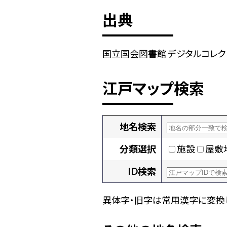
出典
国立国会図書館 デジタルコレクショ
江戸マップ検索
地名検索
分類選択
施設
屋敷
ID検索
異体字・旧字は常用漢字に変換し