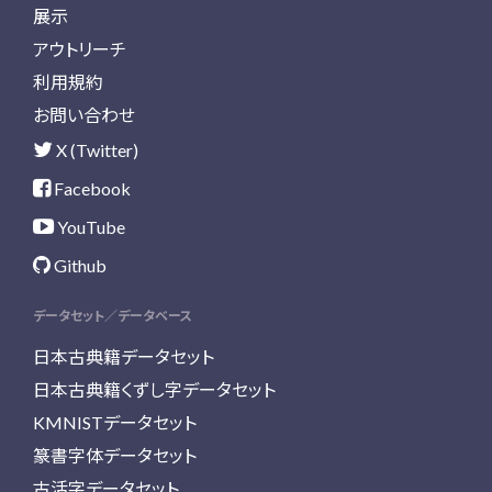
展示
アウトリーチ
利用規約
お問い合わせ
X (Twitter)
Facebook
YouTube
Github
データセット／データベース
日本古典籍データセット
日本古典籍くずし字データセット
KMNISTデータセット
篆書字体データセット
古活字データセット