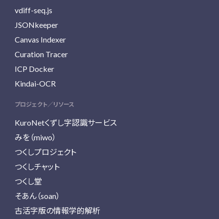
vdiff-seq.js
JSONkeeper
Canvas Indexer
Curation Tracer
ICP Docker
Kindai-OCR
プロジェクト／リソース
KuroNetくずし字認識サービス
みを（miwo）
つくしプロジェクト
つくしチャット
つくし堂
そあん（soan）
古活字版の情報学的解析