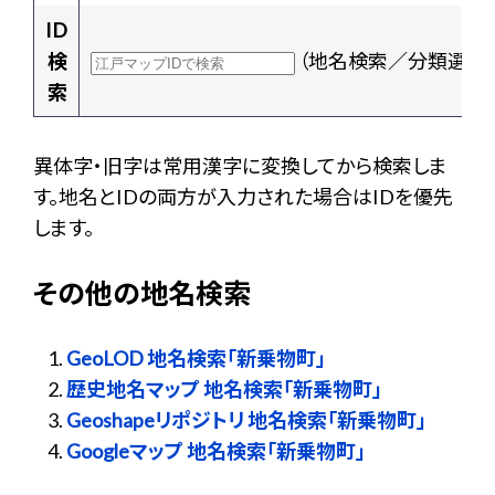
ID
検
（地名検索／分類選択
索
異体字・旧字は常用漢字に変換してから検索しま
す。地名とIDの両方が入力された場合はIDを優先
します。
その他の地名検索
GeoLOD 地名検索「新乗物町」
歴史地名マップ 地名検索「新乗物町」
Geoshapeリポジトリ 地名検索「新乗物町」
Googleマップ 地名検索「新乗物町」