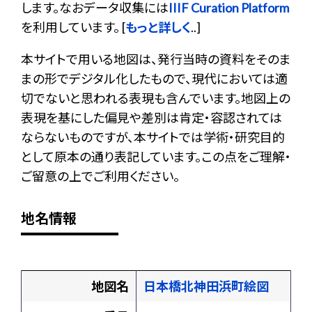
します。なおデータ収集には
IIIF Curation Platform
を利用しています。 [
もっと詳しく
..]
本サイトで用いる地図は、発行当時の資料をそのま
まの形でデジタル化したもので、現代においては適
切でないと思われる表現も含んでいます。地図上の
表現を基にした偏見や差別は肯定・容認されては
ならないものですが、本サイトでは学術・研究目的
として原本の通り表記しています。この点をご理解・
ご留意の上でご利用ください。
地名情報
地図名
日本橋北神田浜町絵図