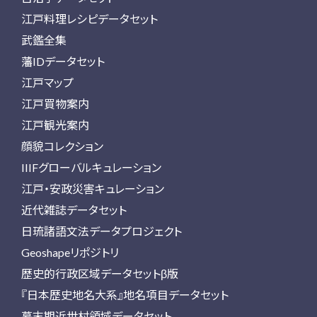
江戸料理レシピデータセット
武鑑全集
藩IDデータセット
江戸マップ
江戸買物案内
江戸観光案内
顔貌コレクション
IIIFグローバルキュレーション
江戸・安政災害キュレーション
近代雑誌データセット
日琉諸語文法データプロジェクト
Geoshapeリポジトリ
歴史的行政区域データセットβ版
『日本歴史地名大系』地名項目データセット
幕末期近世村領域データセット