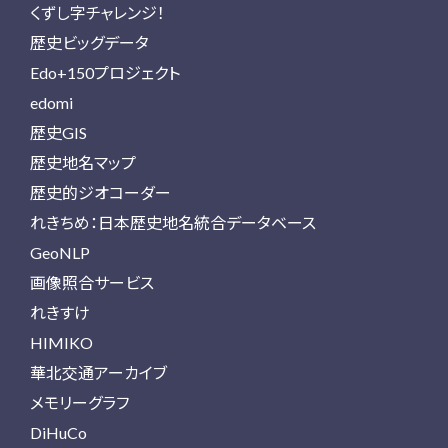
くずし字チャレンジ！
歴史ビッグデータ
Edo+150プロジェクト
edomi
歴史GIS
歴史地名マップ
歴史的ジオコーダー
れきちめ：日本歴史地名統合データベース
GeoNLP
画像照合サービス
れきすけ
HIMIKO
華北交通アーカイブ
メモリーグラフ
DiHuCo