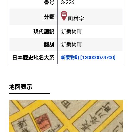
番号
3-226
分類
町村字
現代語訳
新乗物町
翻刻
新乗物町
日本歴史地名大系
新乗物町 [130000073700]
地図表示
+
-