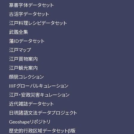
篆書字体データセット
古活字データセット
江戸料理レシピデータセット
武鑑全集
藩IDデータセット
江戸マップ
江戸買物案内
江戸観光案内
顔貌コレクション
IIIFグローバルキュレーション
江戸・安政災害キュレーション
近代雑誌データセット
日琉諸語文法データプロジェクト
Geoshapeリポジトリ
歴史的行政区域データセットβ版