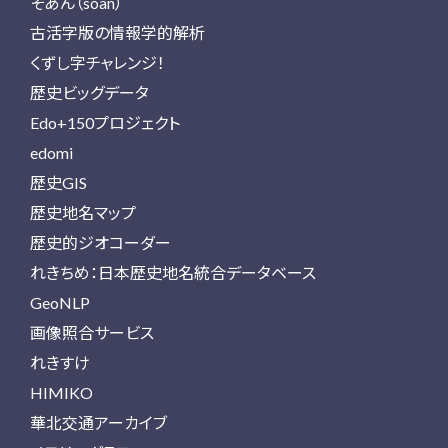
そあん（soan）
古活字版の情報学的解析
くずし字チャレンジ！
歴史ビッグデータ
Edo+150プロジェクト
edomi
歴史GIS
歴史地名マップ
歴史的ジオコーダー
れきちめ：日本歴史地名統合データベース
GeoNLP
画像照合サービス
れきすけ
HIMIKO
華北交通アーカイブ