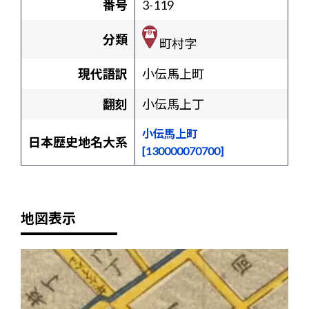
番号
3-119
分類
町村字
現代語訳
小伝馬上町
翻刻
小伝馬上丁
小伝馬上町
日本歴史地名大系
[130000070700]
地図表示
+
-