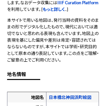
します。なおデータ収集には
IIIF Curation Platform
を利用しています。 [
もっと詳しく
..]
本サイトで用いる地図は、発行当時の資料をそのま
まの形でデジタル化したもので、現代においては適
切でないと思われる表現も含んでいます。地図上の
表現を基にした偏見や差別は肯定・容認されては
ならないものですが、本サイトでは学術・研究目的
として原本の通り表記しています。この点をご理解・
ご留意の上でご利用ください。
地名情報
地図名
日本橋北神田浜町絵図