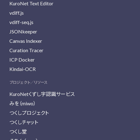
KuroNet Text Editor
vdiff.js
vdiff-seq.js
JSONkeeper
Canvas Indexer
Curation Tracer
ICP Docker
Kindai-OCR
プロジェクト／リソース
KuroNetくずし字認識サービス
みを（miwo）
つくしプロジェクト
つくしチャット
つくし堂