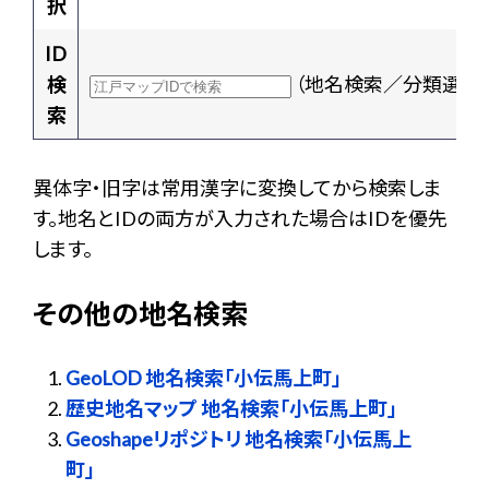
択
ID
検
（地名検索／分類選択
索
異体字・旧字は常用漢字に変換してから検索しま
す。地名とIDの両方が入力された場合はIDを優先
します。
その他の地名検索
GeoLOD 地名検索「小伝馬上町」
歴史地名マップ 地名検索「小伝馬上町」
Geoshapeリポジトリ 地名検索「小伝馬上
町」