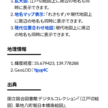
拡大図
：江戸切絵図上に周辺の地名も同
時に表示できます。
地名マップ表示
：「れきちず」や現代地図上
に周辺の地名も同時に表示できます。
現代位置合わせ地図
：現代地図上に周辺
の地名も同時に表示できます。
地理情報
緯度経度：35.679423, 139.778288
GeoLOD：
Ygyg4C
出典
国立国会図書館 デジタルコレクション『〔江戸切絵
図〕. 築地八町堀日本橋南絵図』,