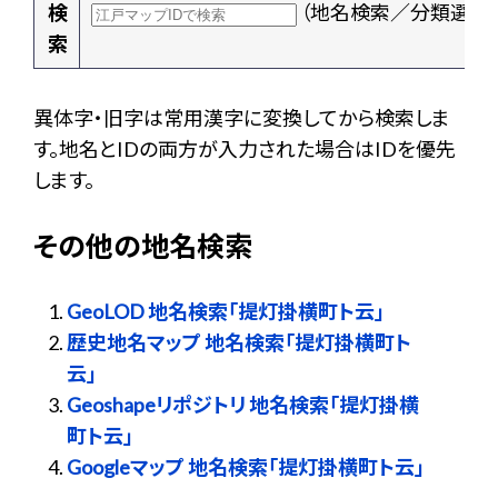
検
（地名検索／分類選択
索
異体字・旧字は常用漢字に変換してから検索しま
す。地名とIDの両方が入力された場合はIDを優先
します。
その他の地名検索
GeoLOD 地名検索「提灯掛横町ト云」
歴史地名マップ 地名検索「提灯掛横町ト
云」
Geoshapeリポジトリ 地名検索「提灯掛横
町ト云」
Googleマップ 地名検索「提灯掛横町ト云」