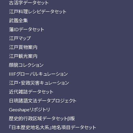
古活字データセット
江戸料理レシピデータセット
武鑑全集
藩IDデータセット
江戸マップ
江戸買物案内
江戸観光案内
顔貌コレクション
IIIFグローバルキュレーション
江戸・安政災害キュレーション
近代雑誌データセット
日琉諸語文法データプロジェクト
Geoshapeリポジトリ
歴史的行政区域データセットβ版
『日本歴史地名大系』地名項目データセット