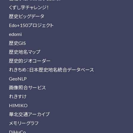
くずし字チャレンジ！
歴史ビッグデータ
Edo+150プロジェクト
edomi
歴史GIS
歴史地名マップ
歴史的ジオコーダー
れきちめ：日本歴史地名統合データベース
GeoNLP
画像照合サービス
れきすけ
HIMIKO
華北交通アーカイブ
メモリーグラフ
DiHuCo