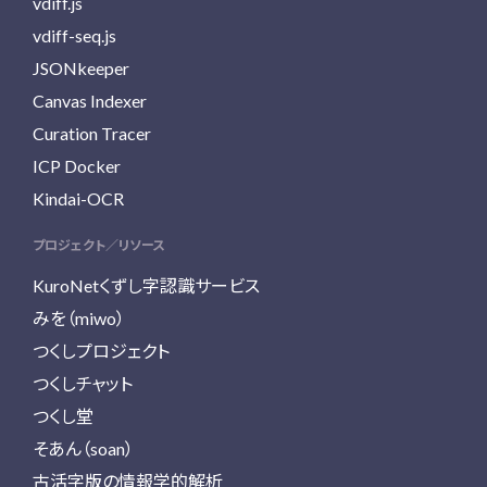
vdiff.js
vdiff-seq.js
JSONkeeper
Canvas Indexer
Curation Tracer
ICP Docker
Kindai-OCR
プロジェクト／リソース
KuroNetくずし字認識サービス
みを（miwo）
つくしプロジェクト
つくしチャット
つくし堂
そあん（soan）
古活字版の情報学的解析