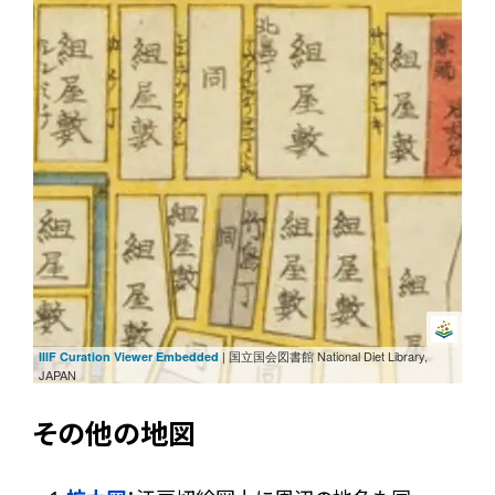
| 国立国会図書館 National Diet Library,
IIIF Curation Viewer Embedded
JAPAN
その他の地図