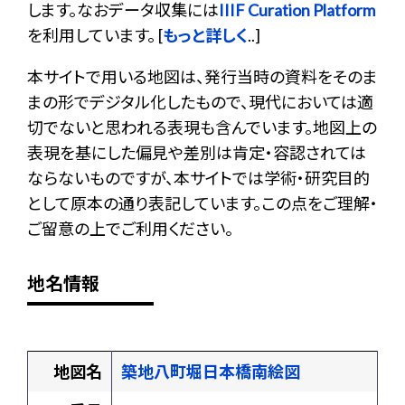
します。なおデータ収集には
IIIF Curation Platform
を利用しています。 [
もっと詳しく
..]
本サイトで用いる地図は、発行当時の資料をそのま
まの形でデジタル化したもので、現代においては適
切でないと思われる表現も含んでいます。地図上の
表現を基にした偏見や差別は肯定・容認されては
ならないものですが、本サイトでは学術・研究目的
として原本の通り表記しています。この点をご理解・
ご留意の上でご利用ください。
地名情報
地図名
築地八町堀日本橋南絵図