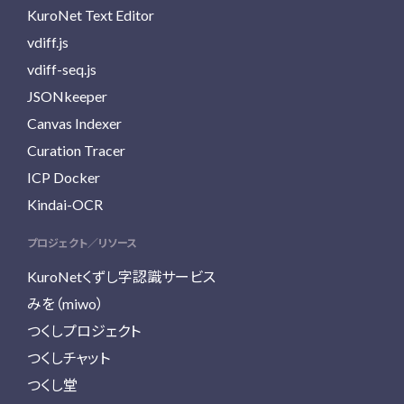
KuroNet Text Editor
vdiff.js
vdiff-seq.js
JSONkeeper
Canvas Indexer
Curation Tracer
ICP Docker
Kindai-OCR
プロジェクト／リソース
KuroNetくずし字認識サービス
みを（miwo）
つくしプロジェクト
つくしチャット
つくし堂