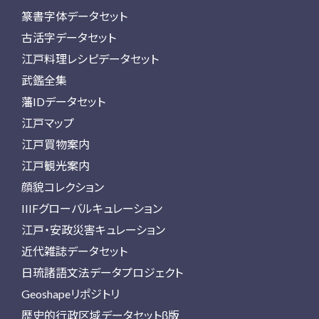
篆書字体データセット
古活字データセット
江戸料理レシピデータセット
武鑑全集
藩IDデータセット
江戸マップ
江戸買物案内
江戸観光案内
顔貌コレクション
IIIFグローバルキュレーション
江戸・安政災害キュレーション
近代雑誌データセット
日琉諸語文法データプロジェクト
Geoshapeリポジトリ
歴史的行政区域データセットβ版