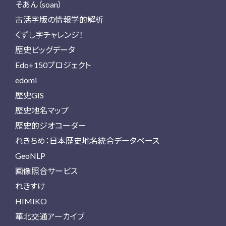
そあん（soan）
古活字版の情報学的解析
くずし字チャレンジ！
歴史ビッグデータ
Edo+150プロジェクト
edomi
歴史GIS
歴史地名マップ
歴史的ジオコーダー
れきちめ：日本歴史地名統合データベース
GeoNLP
画像照合サービス
れきすけ
HIMIKO
華北交通アーカイブ