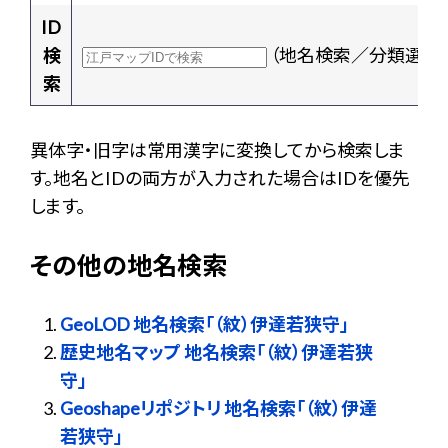
ID
検
（地名検索／分類選択
索
異体字・旧字は常用漢字に変換してから検索しま
す。地名とIDの両方が入力された場合はIDを優先
します。
その他の地名検索
GeoLOD 地名検索「（紋）伊達若狭守」
歴史地名マップ 地名検索「（紋）伊達若狭
守」
Geoshapeリポジトリ 地名検索「（紋）伊達
若狭守」