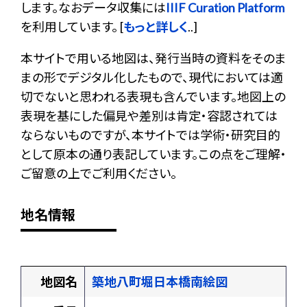
します。なおデータ収集には
IIIF Curation Platform
を利用しています。 [
もっと詳しく
..]
本サイトで用いる地図は、発行当時の資料をそのま
まの形でデジタル化したもので、現代においては適
切でないと思われる表現も含んでいます。地図上の
表現を基にした偏見や差別は肯定・容認されては
ならないものですが、本サイトでは学術・研究目的
として原本の通り表記しています。この点をご理解・
ご留意の上でご利用ください。
地名情報
地図名
築地八町堀日本橋南絵図