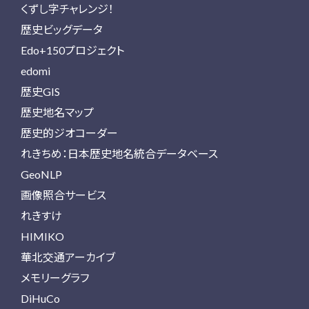
くずし字チャレンジ！
歴史ビッグデータ
Edo+150プロジェクト
edomi
歴史GIS
歴史地名マップ
歴史的ジオコーダー
れきちめ：日本歴史地名統合データベース
GeoNLP
画像照合サービス
れきすけ
HIMIKO
華北交通アーカイブ
メモリーグラフ
DiHuCo