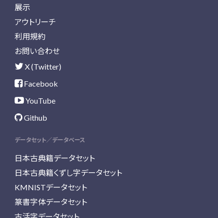
展示
アウトリーチ
利用規約
お問い合わせ
X (Twitter)
Facebook
YouTube
Github
データセット／データベース
日本古典籍データセット
日本古典籍くずし字データセット
KMNISTデータセット
篆書字体データセット
古活字データセット