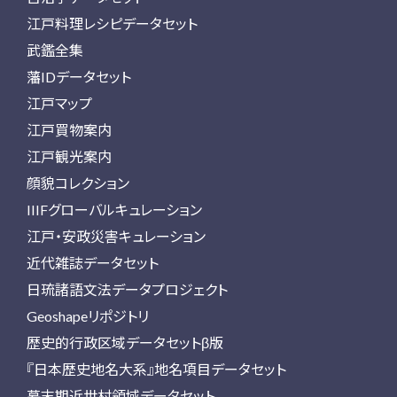
江戸料理レシピデータセット
武鑑全集
藩IDデータセット
江戸マップ
江戸買物案内
江戸観光案内
顔貌コレクション
IIIFグローバルキュレーション
江戸・安政災害キュレーション
近代雑誌データセット
日琉諸語文法データプロジェクト
Geoshapeリポジトリ
歴史的行政区域データセットβ版
『日本歴史地名大系』地名項目データセット
幕末期近世村領域データセット