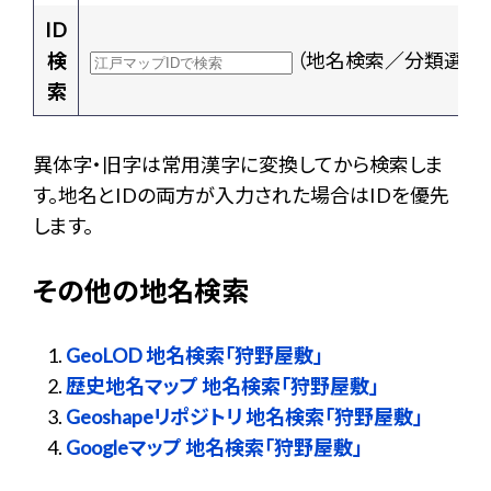
ID
検
（地名検索／分類選択
索
異体字・旧字は常用漢字に変換してから検索しま
す。地名とIDの両方が入力された場合はIDを優先
します。
その他の地名検索
GeoLOD 地名検索「狩野屋敷」
歴史地名マップ 地名検索「狩野屋敷」
Geoshapeリポジトリ 地名検索「狩野屋敷」
Googleマップ 地名検索「狩野屋敷」