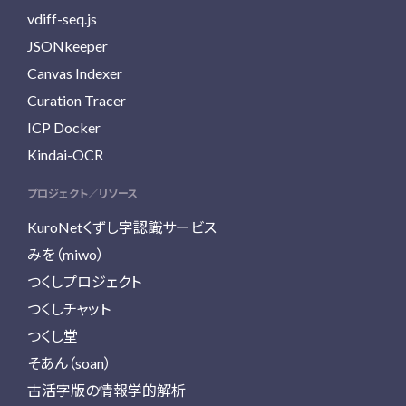
vdiff-seq.js
JSONkeeper
Canvas Indexer
Curation Tracer
ICP Docker
Kindai-OCR
プロジェクト／リソース
KuroNetくずし字認識サービス
みを（miwo）
つくしプロジェクト
つくしチャット
つくし堂
そあん（soan）
古活字版の情報学的解析