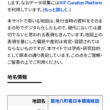
します。なおデータ収集には
IIIF Curation Platform
を利用しています。 [
もっと詳しく
..]
本サイトで用いる地図は、発行当時の資料をそのま
まの形でデジタル化したもので、現代においては適
切でないと思われる表現も含んでいます。地図上の
表現を基にした偏見や差別は肯定・容認されては
ならないものですが、本サイトでは学術・研究目的
として原本の通り表記しています。この点をご理解・
ご留意の上でご利用ください。
地名情報
地図名
築地八町堀日本橋南絵図