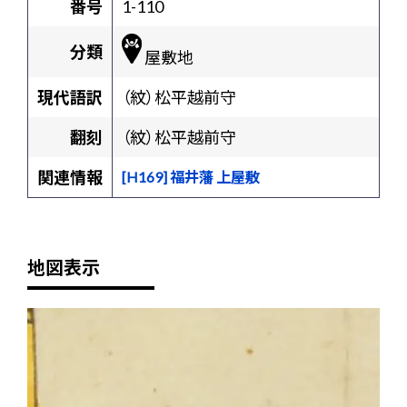
番号
1-110
分類
屋敷地
現代語訳
（紋）松平越前守
翻刻
（紋）松平越前守
関連情報
[H169] 福井藩 上屋敷
地図表示
+
-