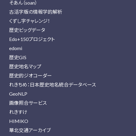
そあん（soan）
古活字版の情報学的解析
くずし字チャレンジ！
歴史ビッグデータ
Edo+150プロジェクト
edomi
歴史GIS
歴史地名マップ
歴史的ジオコーダー
れきちめ：日本歴史地名統合データベース
GeoNLP
画像照合サービス
れきすけ
HIMIKO
華北交通アーカイブ