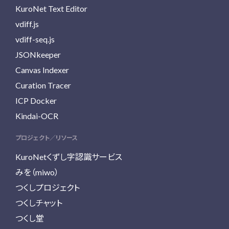
KuroNet Text Editor
vdiff.js
vdiff-seq.js
JSONkeeper
Canvas Indexer
Curation Tracer
ICP Docker
Kindai-OCR
プロジェクト／リソース
KuroNetくずし字認識サービス
みを（miwo）
つくしプロジェクト
つくしチャット
つくし堂