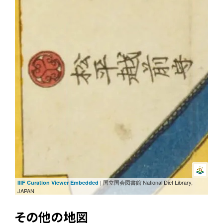
| 国立国会図書館 National Diet Library,
IIIF Curation Viewer Embedded
JAPAN
その他の地図