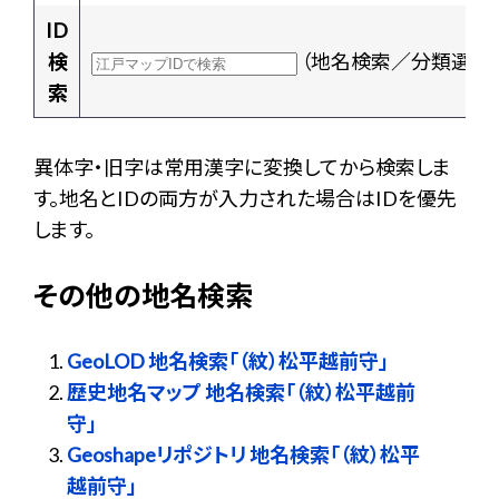
ID
検
（地名検索／分類選択
索
異体字・旧字は常用漢字に変換してから検索しま
す。地名とIDの両方が入力された場合はIDを優先
します。
その他の地名検索
GeoLOD 地名検索「（紋）松平越前守」
歴史地名マップ 地名検索「（紋）松平越前
守」
Geoshapeリポジトリ 地名検索「（紋）松平
越前守」