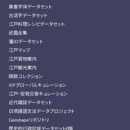
篆書字体データセット
古活字データセット
江戸料理レシピデータセット
武鑑全集
藩IDデータセット
江戸マップ
江戸買物案内
江戸観光案内
顔貌コレクション
IIIFグローバルキュレーション
江戸・安政災害キュレーション
近代雑誌データセット
日琉諸語文法データプロジェクト
Geoshapeリポジトリ
歴史的行政区域データセットβ版