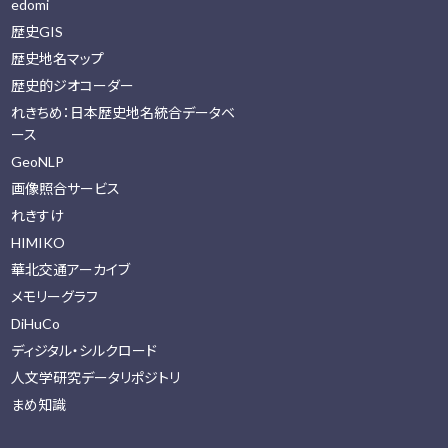
edomi
歴史GIS
歴史地名マップ
歴史的ジオコーダー
れきちめ：日本歴史地名統合データベ
ース
GeoNLP
画像照合サービス
れきすけ
HIMIKO
華北交通アーカイブ
メモリーグラフ
DiHuCo
ディジタル・シルクロード
人文学研究データリポジトリ
まめ知識