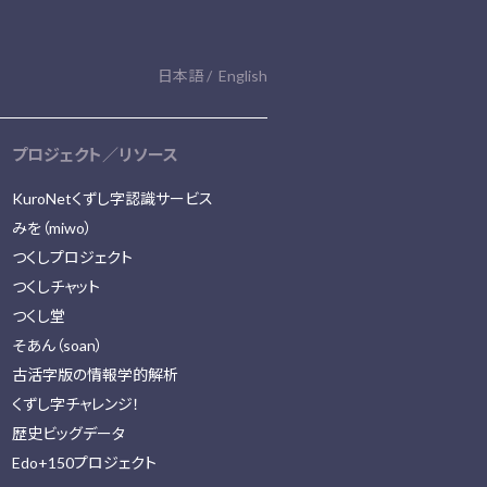
日本語
English
プロジェクト／リソース
KuroNetくずし字認識サービス
みを（miwo）
つくしプロジェクト
つくしチャット
つくし堂
そあん（soan）
古活字版の情報学的解析
くずし字チャレンジ！
歴史ビッグデータ
Edo+150プロジェクト