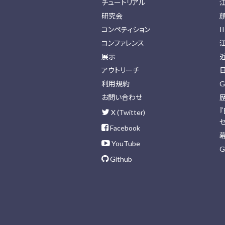
チュートリアル
研究会
コンペティション
I
コンファレンス
展示
アウトリーチ
利用規約
G
お問い合わせ
X (Twitter)
Facebook
YouTube
G
Github