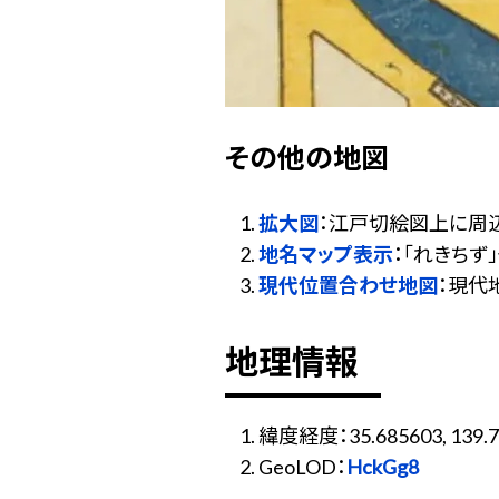
その他の地図
拡大図
：江戸切絵図上に周
地名マップ表示
：「れきち
現代位置合わせ地図
：現代
地理情報
緯度経度：35.685603, 139.7
GeoLOD：
HckGg8