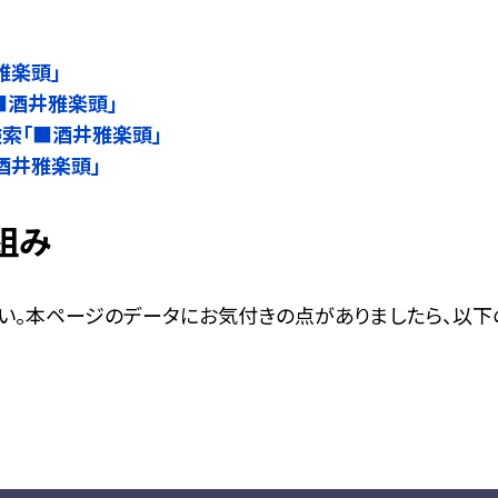
雅楽頭」
■酒井雅楽頭」
名検索「■酒井雅楽頭」
■酒井雅楽頭」
組み
い。本ページのデータにお気付きの点がありましたら、以