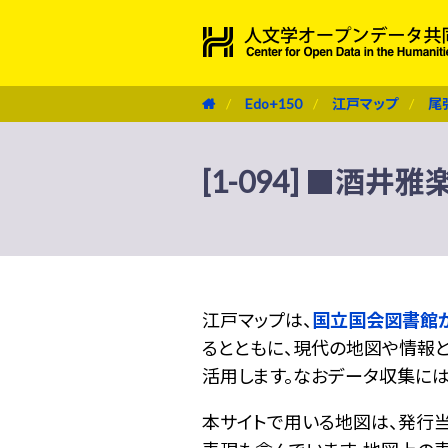
Edo+150
江戸マップ
尾
[1-094] ■酒井雅
江戸マップは、
国立国会図書館
るとともに、現代の地図や情報と
活用します。なおデータ収集に
本サイトで用いる地図は、発行