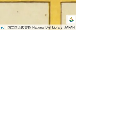
| 国立国会図書館 National Diet Library, JAPAN
ded