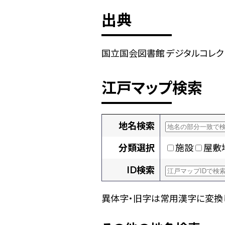
出典
国立国会図書館 デジタルコレクショ
江戸マップ検索
地名検索
分類選択
施設
屋敷
ID検索
異体字・旧字は常用漢字に変換し