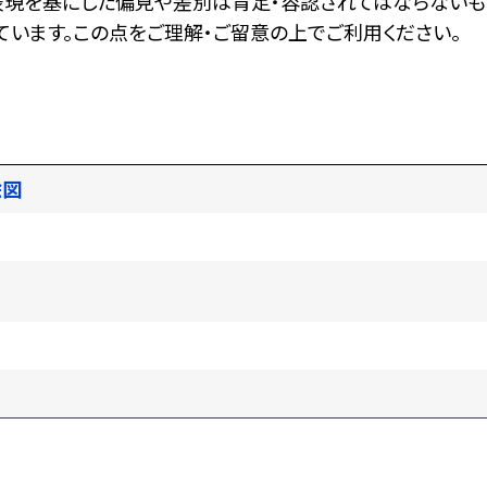
表現を基にした偏見や差別は肯定・容認されてはならないも
います。この点をご理解・ご留意の上でご利用ください。
絵図