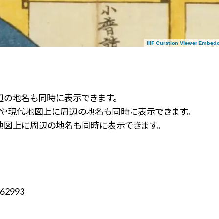
IIIF Curation Viewer Embed
辺の地名も同時に表示できます。
ず」や現代地図上に周辺の地名も同時に表示できます。
地図上に周辺の地名も同時に表示できます。
62993