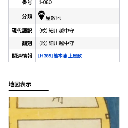
番号
1-080
分類
屋敷地
現代語訳
（紋）細川越中守
翻刻
（紋）細川越中守
関連情報
[H385] 熊本藩 上屋敷
地図表示
+
-