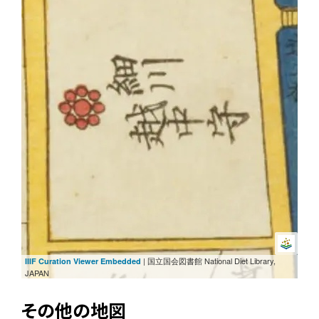
| 国立国会図書館 National Diet Library,
IIIF Curation Viewer Embedded
JAPAN
その他の地図