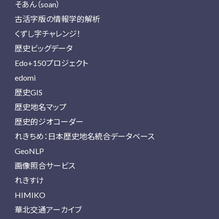
そあん（soan）
古活字版の情報学的解析
くずし字チャレンジ！
歴史ビッグデータ
Edo+150プロジェクト
edomi
歴史GIS
歴史地名マップ
歴史的ジオコーダー
れきちめ：日本歴史地名統合データベース
GeoNLP
画像照合サービス
れきすけ
HIMIKO
華北交通アーカイブ