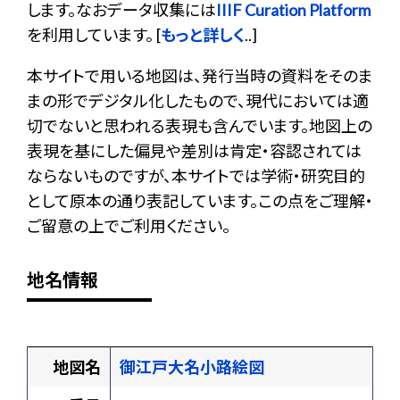
します。なおデータ収集には
IIIF Curation Platform
を利用しています。 [
もっと詳しく
..]
本サイトで用いる地図は、発行当時の資料をそのま
まの形でデジタル化したもので、現代においては適
切でないと思われる表現も含んでいます。地図上の
表現を基にした偏見や差別は肯定・容認されては
ならないものですが、本サイトでは学術・研究目的
として原本の通り表記しています。この点をご理解・
ご留意の上でご利用ください。
地名情報
地図名
御江戸大名小路絵図