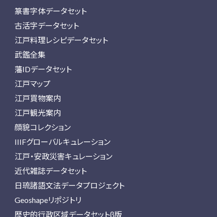
篆書字体データセット
古活字データセット
江戸料理レシピデータセット
武鑑全集
藩IDデータセット
江戸マップ
江戸買物案内
江戸観光案内
顔貌コレクション
IIIFグローバルキュレーション
江戸・安政災害キュレーション
近代雑誌データセット
日琉諸語文法データプロジェクト
Geoshapeリポジトリ
歴史的行政区域データセットβ版