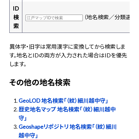
ID
検
（地名検索／分類選択
索
異体字・旧字は常用漢字に変換してから検索しま
す。地名とIDの両方が入力された場合はIDを優先
します。
その他の地名検索
GeoLOD 地名検索「（紋）細川越中守」
歴史地名マップ 地名検索「（紋）細川越中
守」
Geoshapeリポジトリ 地名検索「（紋）細川
越中守」