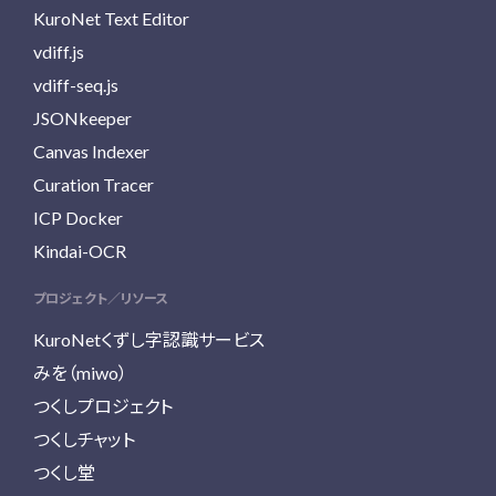
KuroNet Text Editor
vdiff.js
vdiff-seq.js
JSONkeeper
Canvas Indexer
Curation Tracer
ICP Docker
Kindai-OCR
プロジェクト／リソース
KuroNetくずし字認識サービス
みを（miwo）
つくしプロジェクト
つくしチャット
つくし堂