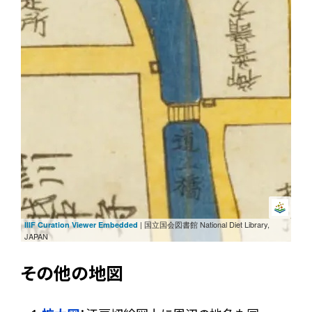
| 国立国会図書館 National Diet Library,
IIIF Curation Viewer Embedded
JAPAN
その他の地図