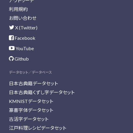
アウトリーチ
利用規約
お問い合わせ
X (Twitter)
Facebook
YouTube
Github
データセット／データベース
日本古典籍データセット
日本古典籍くずし字データセット
KMNISTデータセット
篆書字体データセット
古活字データセット
江戸料理レシピデータセット