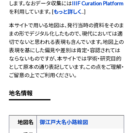
します。なおデータ収集には
IIIF Curation Platform
を利用しています。 [
もっと詳しく
..]
本サイトで用いる地図は、発行当時の資料をそのま
まの形でデジタル化したもので、現代においては適
切でないと思われる表現も含んでいます。地図上の
表現を基にした偏見や差別は肯定・容認されては
ならないものですが、本サイトでは学術・研究目的
として原本の通り表記しています。この点をご理解・
ご留意の上でご利用ください。
地名情報
地図名
御江戸大名小路絵図