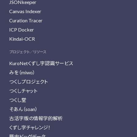
JSONkeeper
Canvas Indexer
Curation Tracer
ICP Docker
Kindai-OCR
プロジェクト／リソース
KuroNetくずし字認識サービス
みを（miwo）
つくしプロジェクト
つくしチャット
つくし堂
そあん（soan）
古活字版の情報学的解析
くずし字チャレンジ！
歴史ビッグデータ