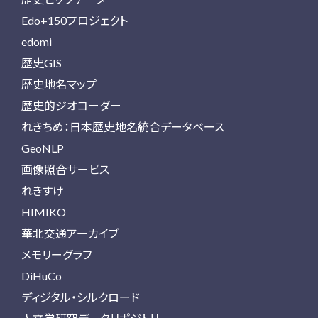
Edo+150プロジェクト
edomi
歴史GIS
歴史地名マップ
歴史的ジオコーダー
れきちめ：日本歴史地名統合データベース
GeoNLP
画像照合サービス
れきすけ
HIMIKO
華北交通アーカイブ
メモリーグラフ
DiHuCo
ディジタル・シルクロード