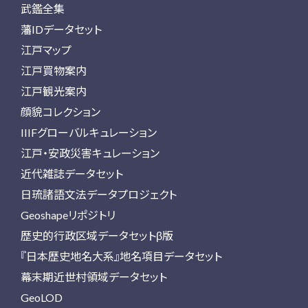
武鑑全集
藩IDデータセット
江戸マップ
江戸買物案内
江戸観光案内
顔貌コレクション
IIIFグローバルキュレーション
江戸・安政災害キュレーション
近代雑誌データセット
日琉諸語文法データプロジェクト
Geoshapeリポジトリ
歴史的行政区域データセットβ版
『日本歴史地名大系』地名項目データセット
幕末期近世村領域データセット
GeoLOD