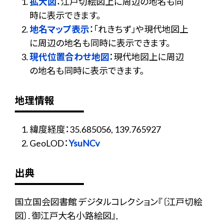
拡大図
：江戸切絵図上に周辺の地名も同
時に表示できます。
地名マップ表示
：「れきちず」や現代地図上
に周辺の地名も同時に表示できます。
現代位置合わせ地図
：現代地図上に周辺
の地名も同時に表示できます。
地理情報
緯度経度：35.685056, 139.765927
GeoLOD：
YsuNCv
出典
国立国会図書館 デジタルコレクション『〔江戸切絵
図〕. 御江戸大名小路絵図』,