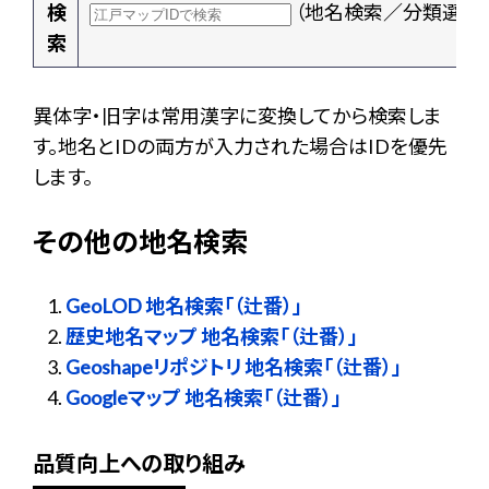
検
（地名検索／分類選択
索
異体字・旧字は常用漢字に変換してから検索しま
す。地名とIDの両方が入力された場合はIDを優先
します。
その他の地名検索
GeoLOD 地名検索「（辻番）」
歴史地名マップ 地名検索「（辻番）」
Geoshapeリポジトリ 地名検索「（辻番）」
Googleマップ 地名検索「（辻番）」
品質向上への取り組み