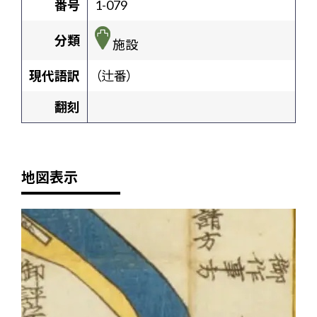
番号
1-079
分類
施設
現代語訳
（辻番）
翻刻
地図表示
+
-