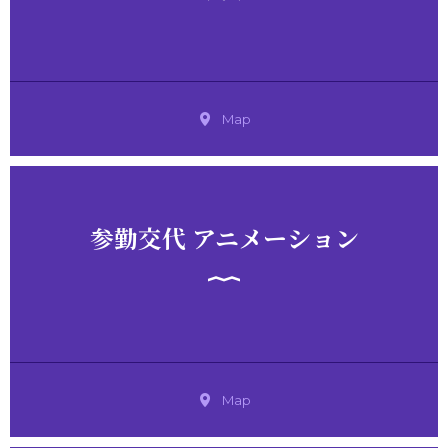
Map
参勤交代 アニメーション
Map