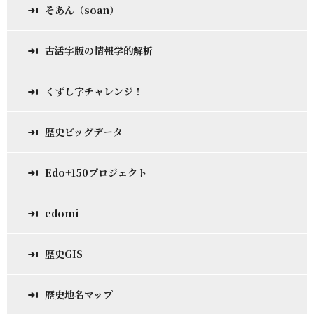
そあん（soan）
古活字版の情報学的解析
くずし字チャレンジ！
歴史ビッグデータ
Edo+150プロジェクト
edomi
歴史GIS
歴史地名マップ