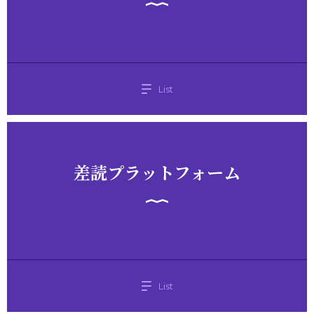
List
差読プラットフォーム
List