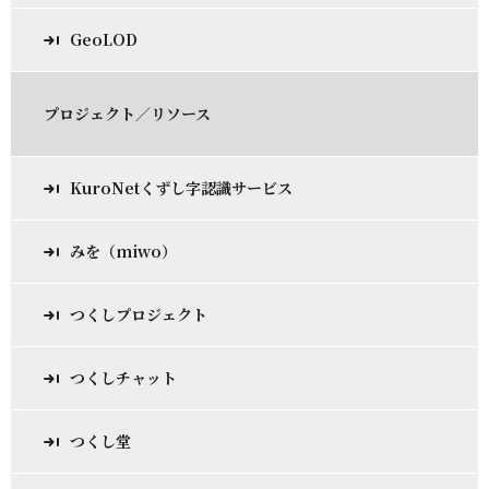
GeoLOD
プロジェクト／リソース
KuroNetくずし字認識サービス
みを（miwo）
つくしプロジェクト
つくしチャット
つくし堂