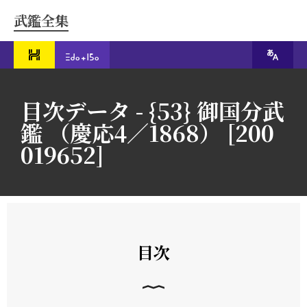
武鑑全集
目次データ - {53} 御国分武
鑑 （慶応4／1868） [200
019652]
目次