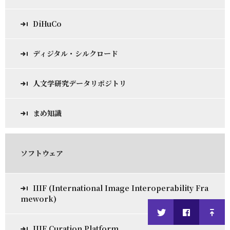
DiHuCo
ディジタル・シルクロード
人文学研究データリポジトリ
まめ知識
ソフトウェア
IIIF (International Image Interoperability Fra
mework)
IIIF Curation Platform