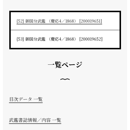
{52} 御国分武鑑 （慶応4／1868） [200019651]
{53} 御国分武鑑 （慶応4／1868） [200019652]
一覧ページ
目次データ 一覧
武鑑書誌情報／内容 一覧