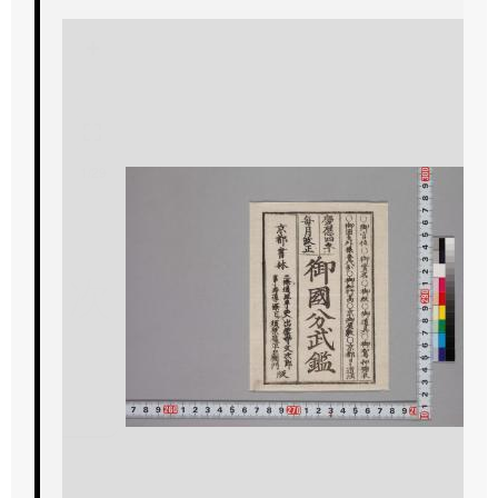
+
-
1/29
次