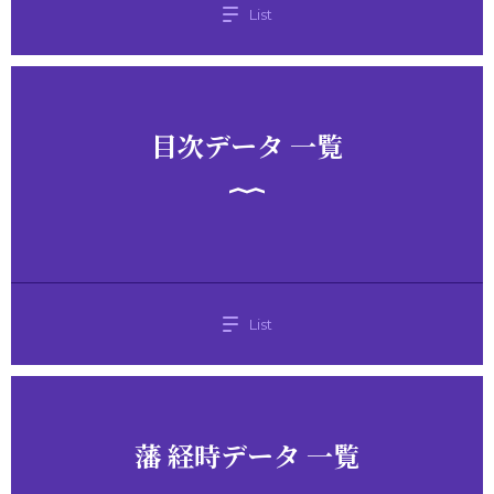
List
目次データ 一覧
List
藩 経時データ 一覧