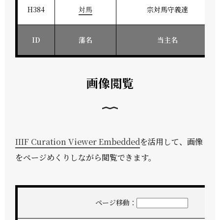
H384
対馬
宗対馬守義達
ID
藩名
当主名
画像閲覧
IIIF Curation Viewer Embedded
を活用して、画像
をページめくりしながら閲覧できます。
ページ移動：