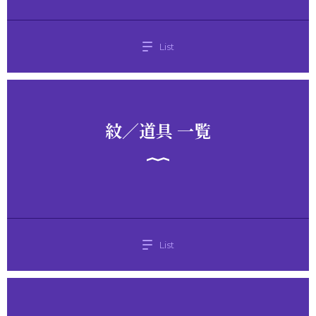
List
紋／道具 一覧
List