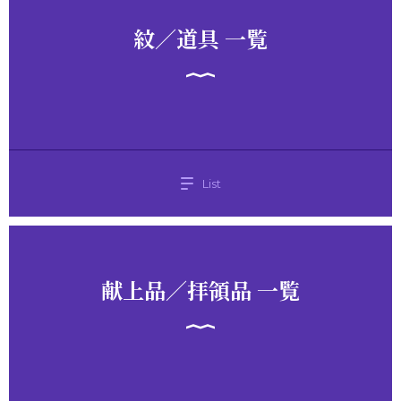
紋／道具 一覧
List
献上品／拝領品 一覧