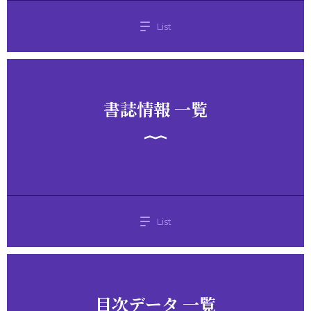
List
書誌情報 一覧
List
目次データ 一覧