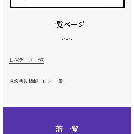
一覧ページ
目次データ 一覧
武鑑書誌情報／内容 一覧
藩 一覧