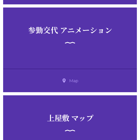
参勤交代 アニメーション
Map
上屋敷 マップ