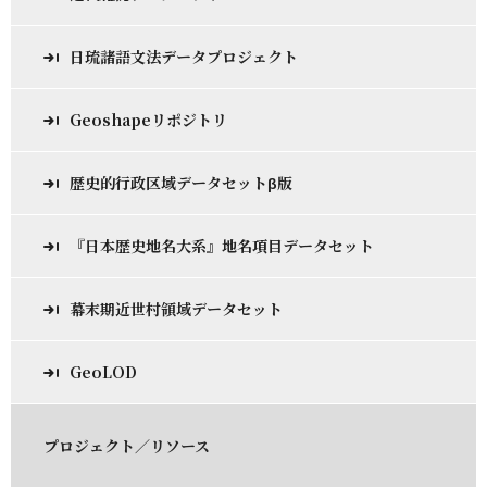
日琉諸語文法データプロジェクト
Geoshapeリポジトリ
歴史的行政区域データセットβ版
『日本歴史地名大系』地名項目データセット
幕末期近世村領域データセット
GeoLOD
プロジェクト／リソース