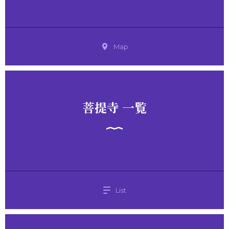
Map
菩提寺 一覧
List