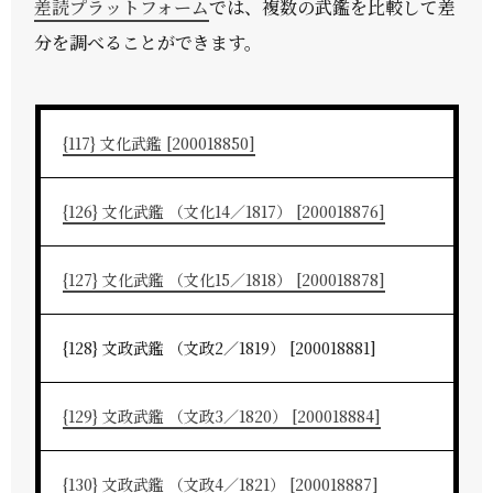
差読プラットフォーム
では、複数の武鑑を比較して差
分を調べることができます。
{117} 文化武鑑 [200018850]
{126} 文化武鑑 （文化14／1817） [200018876]
{127} 文化武鑑 （文化15／1818） [200018878]
{128} 文政武鑑 （文政2／1819） [200018881]
{129} 文政武鑑 （文政3／1820） [200018884]
{130} 文政武鑑 （文政4／1821） [200018887]