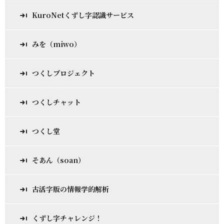
KuroNetくずし字認識サービス
みを（miwo）
つくしプロジェクト
つくしチャット
つくし堂
そあん（soan）
古活字版の情報学的解析
くずし字チャレンジ！