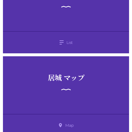
List
居城 マップ
Map