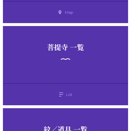
Map
菩提寺 一覧
List
紋／道具 一覧