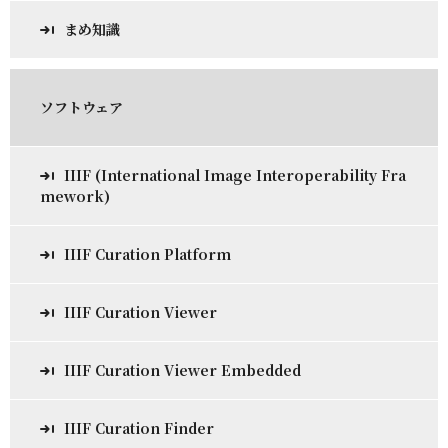
まめ知識
ソフトウェア
IIIF (International Image Interoperability Fra
mework)
IIIF Curation Platform
IIIF Curation Viewer
IIIF Curation Viewer Embedded
IIIF Curation Finder