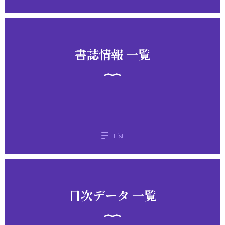
書誌情報 一覧
List
目次データ 一覧