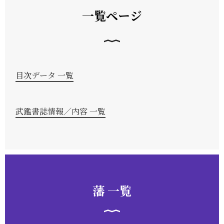
一覧ページ
目次データ 一覧
武鑑書誌情報／内容 一覧
藩 一覧