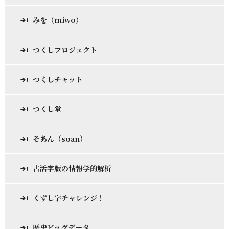
みを（miwo）
つくしプロジェクト
つくしチャット
つくし堂
そあん（soan）
古活字版の情報学的解析
くずし字チャレンジ！
歴史ビッグデータ