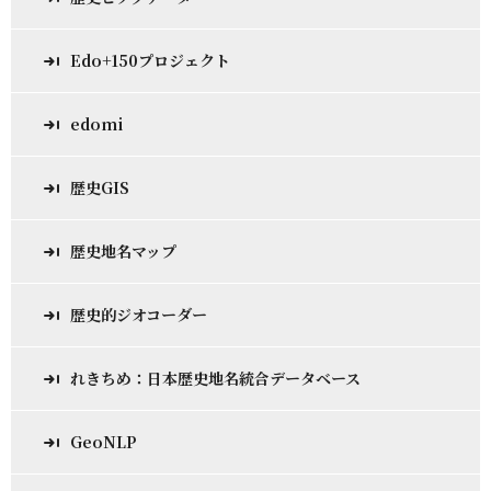
Edo+150プロジェクト
edomi
歴史GIS
歴史地名マップ
歴史的ジオコーダー
れきちめ：日本歴史地名統合データベース
GeoNLP