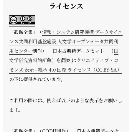
ライセンス
「
武鑑全集
」（
情報・システム研究機構 データサイエ
ンス共同利用基盤施設 人文学オープンデータ共同利
用センター
制作） 「日本古典籍データセット」（
国
文学研究資料館
所蔵）を翻案 は
クリエイティブ・コ
モンズ 表示 - 継承 4.0 国際 ライセンス（CC BY-SA）
の下に提供されています。
ご利用の際には、例えば以下のような表示をお願いし
ます。
「武鑑全集」（CODH制作） 「日本古典籍データセ