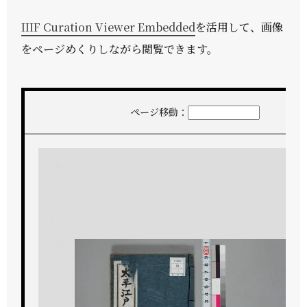
IIIF Curation Viewer Embedded
を活用して、画像
をページめくりしながら閲覧できます。
ページ移動：
+
-
1/86