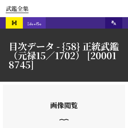
武鑑全集
目次データ - {58} 正統武鑑
（元禄15／1702） [20001
8745]
画像閲覧