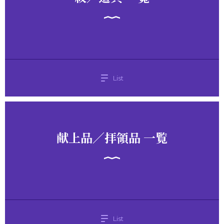
List
献上品／拝領品 一覧
List