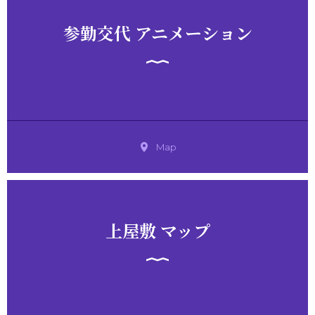
参勤交代 アニメーション
Map
上屋敷 マップ