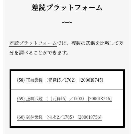
差読プラットフォーム
差読プラットフォーム
では、複数の武鑑を比較して差
分を調べることができます。
{58} 正統武鑑 （元禄15／1702） [200018745]
{59} 正統武鑑 （［元禄16］／1703） [200018746]
{60} 御林武鑑 （宝永2／1705） [200018756]