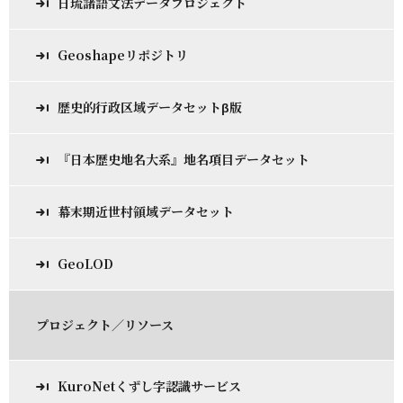
日琉諸語文法データプロジェクト
Geoshapeリポジトリ
歴史的行政区域データセットβ版
『日本歴史地名大系』地名項目データセット
幕末期近世村領域データセット
GeoLOD
プロジェクト／リソース
KuroNetくずし字認識サービス