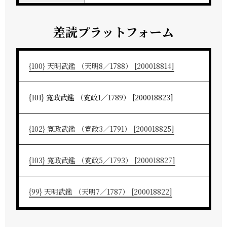
差読プラットフォーム
{100} 天明武鑑 （天明8／1788） [200018814]
{101} 寛政武鑑 （寛政1／1789） [200018823]
{102} 寛政武鑑 （寛政3／1791） [200018825]
{103} 寛政武鑑 （寛政5／1793） [200018827]
{99} 天明武鑑 （天明7／1787） [200018822]