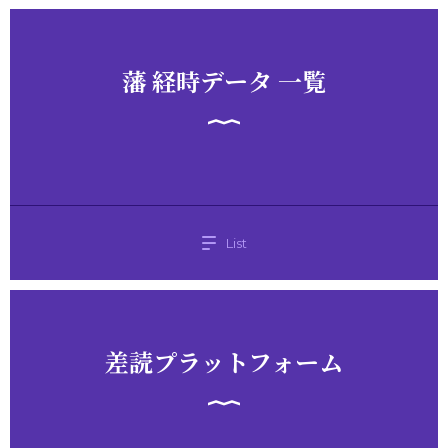
藩 経時データ 一覧
List
差読プラットフォーム