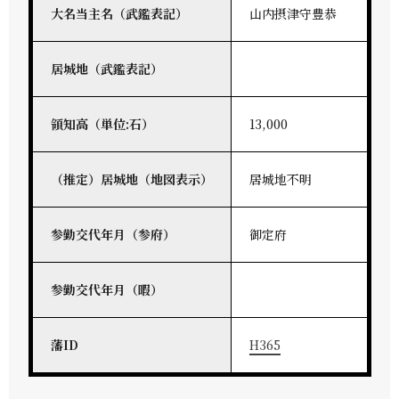
大名当主名（武鑑表記）
山内摂津守豊恭
居城地（武鑑表記）
領知高（単位:石）
13,000
（推定）居城地（地図表示）
居城地不明
参勤交代年月（参府）
御定府
参勤交代年月（暇）
藩ID
H365