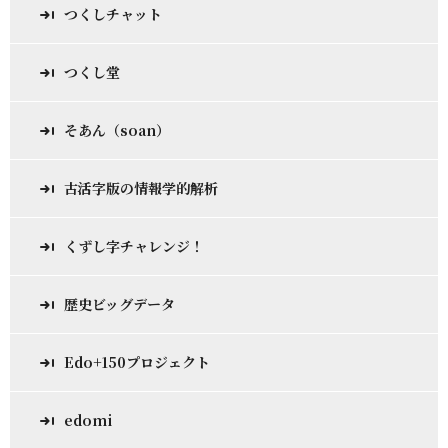
つくしチャット
つくし堂
そあん（soan）
古活字版の情報学的解析
くずし字チャレンジ！
歴史ビッグデータ
Edo+150プロジェクト
edomi