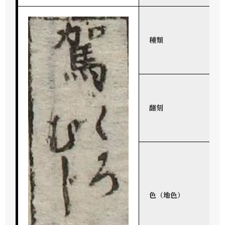
種類
翻刻
色（地色）