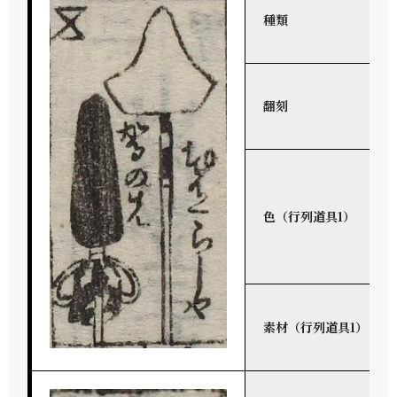
種類
翻刻
色（行列道具1）
素材（行列道具1）