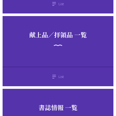
List
献上品／拝領品 一覧
List
書誌情報 一覧