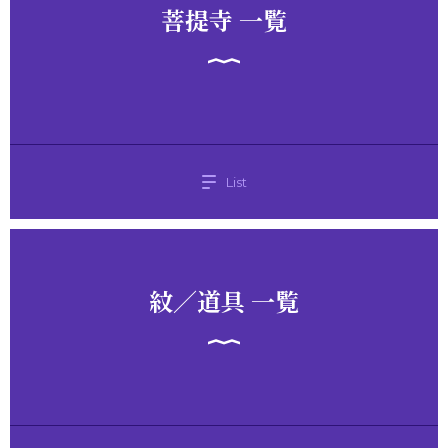
菩提寺 一覧
List
紋／道具 一覧