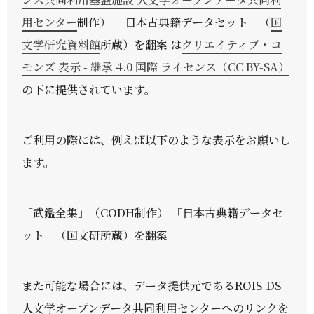
用センター
制作） 「日本古典籍データセット」（
国
文学研究資料館
所蔵）を翻案 は
クリエイティブ・コ
モンズ 表示 - 継承 4.0 国際 ライセンス（CC BY-SA）
の下に提供されています。
ご利用の際には、例えば以下のような表示をお願いし
ます。
「武鑑全集」（CODH制作） 「日本古典籍データセ
ット」（国文研所蔵）を翻案
また可能な場合には、データ提供元であるROIS-DS
人文学オープンデータ共同利用センターへのリンクを