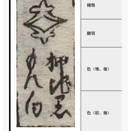
種類
翻刻
色（地、他）
色（紋、他）