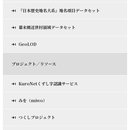
『日本歴史地名大系』地名項目データセット
幕末期近世村領域データセット
GeoLOD
プロジェクト／リソース
KuroNetくずし字認識サービス
みを（miwo）
つくしプロジェクト