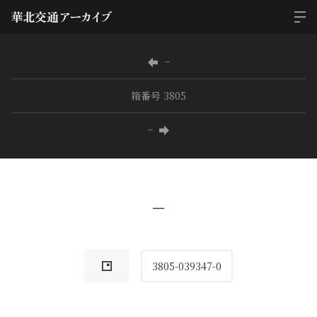
−
箱番号 3805
−
−
3805-039347-0