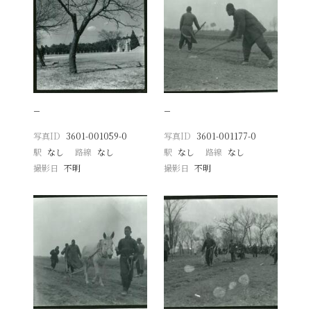
−
−
写真ID
3601-001059-0
写真ID
3601-001177-0
駅
なし
路線
なし
駅
なし
路線
なし
撮影日
不明
撮影日
不明