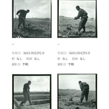
−
−
写真ID
3601-001292-0
写真ID
3601-001293-0
駅
なし
路線
なし
駅
なし
路線
なし
撮影日
不明
撮影日
不明