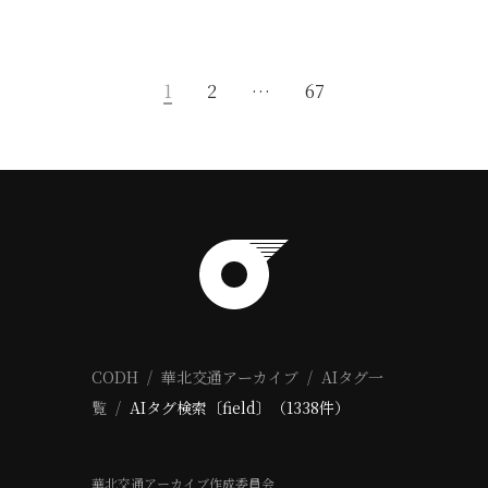
1
2
…
67
CODH
華北交通アーカイブ
AIタグ一
覧
AIタグ検索〔field〕（1338件）
華北交通アーカイブ作成委員会