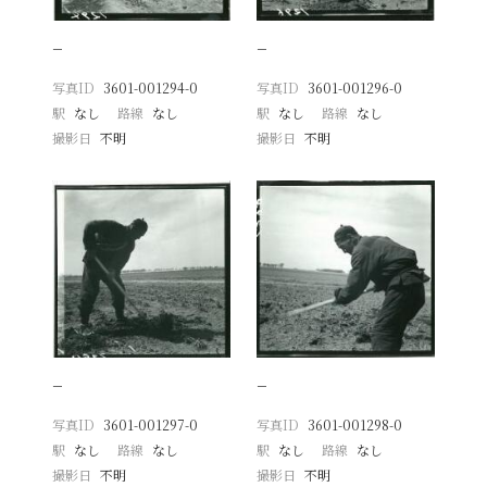
−
−
写真ID
3601-001294-0
写真ID
3601-001296-0
駅
なし
路線
なし
駅
なし
路線
なし
撮影日
不明
撮影日
不明
−
−
写真ID
3601-001297-0
写真ID
3601-001298-0
駅
なし
路線
なし
駅
なし
路線
なし
撮影日
不明
撮影日
不明