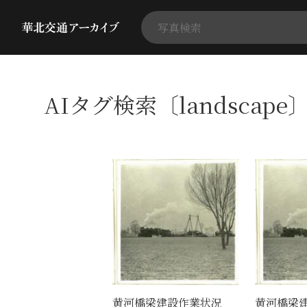
AIタグ検索〔landscape
黄河橋梁建設作業状況
黄河橋梁