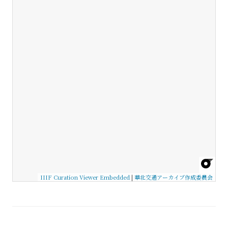
IIIF Curation Viewer Embedded
|
華北交通アーカイブ作成委員会