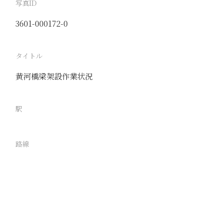
写真ID
3601-000172-0
タイトル
黄河橋梁架設作業状況
駅
路線
京漢線
撮影年月