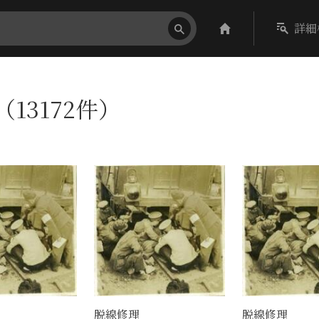
詳細
（13172件）
脱線修理
脱線修理