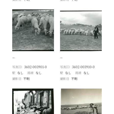
−
−
写真ID
3602-003901-0
写真ID
3602-003910-0
駅
なし
路線
なし
駅
なし
路線
なし
撮影日
不明
撮影日
不明