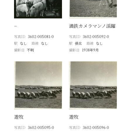
−
満鉄カメラマンノ活躍
写真ID
3602-005081-0
写真ID
3602-005092-0
駅
なし
路線
なし
駅
張北
路線
なし
撮影日
不明
撮影日
1938年9月
遊牧
遊牧
写真ID
3602-005095-0
写真ID
3602-005096-0