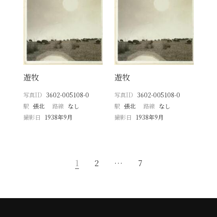
遊牧
遊牧
写真ID
3602-005108-0
写真ID
3602-005108-0
駅
張北
路線
なし
駅
張北
路線
なし
撮影日
1938年9月
撮影日
1938年9月
1
2
…
7