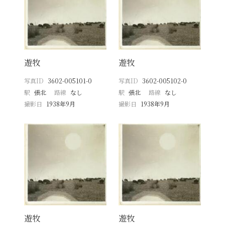
遊牧
遊牧
写真ID
3602-005101-0
写真ID
3602-005102-0
駅
張北
路線
なし
駅
張北
路線
なし
撮影日
1938年9月
撮影日
1938年9月
遊牧
遊牧