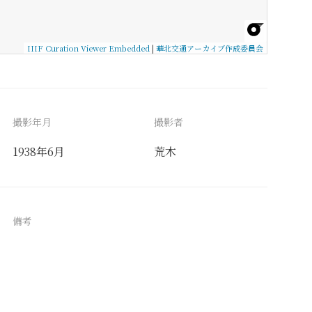
IIIF Curation Viewer Embedded
|
華北交通アーカイブ作成委員会
撮影年月
撮影者
1938年6月
荒木
備考