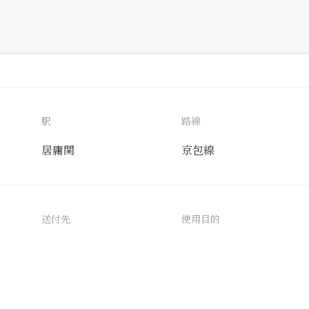
駅
路線
居庸関
京包線
送付先
使用目的