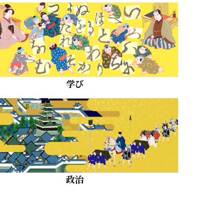
学び
政治