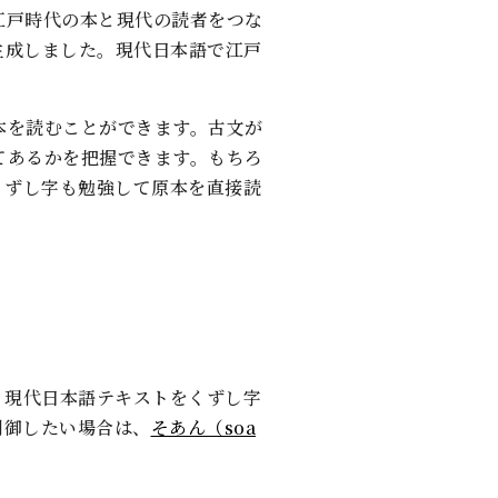
江戸時代の本と現代の読者をつな
生成しました。現代日本語で江戸
本を読むことができます。古文が
てあるかを把握できます。もちろ
くずし字も勉強して原本を直接読
、現代日本語テキストをくずし字
制御したい場合は、
そあん（soa