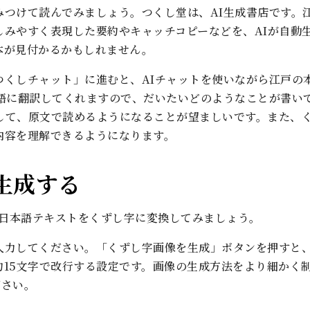
みつけて読んでみましょう。つくし堂は、AI生成書店です。
しみやすく表現した要約やキャッチコピーなどを、AIが自動
本が見付かるかもしれません。
つくしチャット」に進むと、AIチャットを使いながら江戸の
本語に翻訳してくれますので、だいたいどのようなことが書い
して、原文で読めるようになることが望ましいです。また、
内容を理解できるようになります。
生成する
日本語テキストをくずし字に変換してみましょう。
入力してください。「くずし字画像を生成」ボタンを押すと
約15文字で改行する設定です。画像の生成方法をより細かく
下さい。