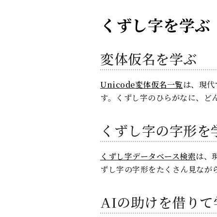
くずし字を学ぶ
変体仮名を学ぶ
Unicode変体仮名一覧
は、現代
す。くずし字のひらがなに、ど
くずし字の字形を
くずし字データベース検索
は、
ずし字の字形をたくさん見なが
AIの助けを借りて