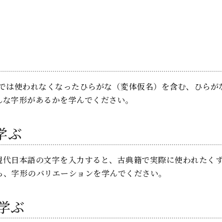
では使われなくなったひらがな（変体仮名）を含む、ひらが
んな字形があるかを学んでください。
学ぶ
現代日本語の文字を入力すると、古典籍で実際に使われたく
ら、字形のバリエーションを学んでください。
学ぶ