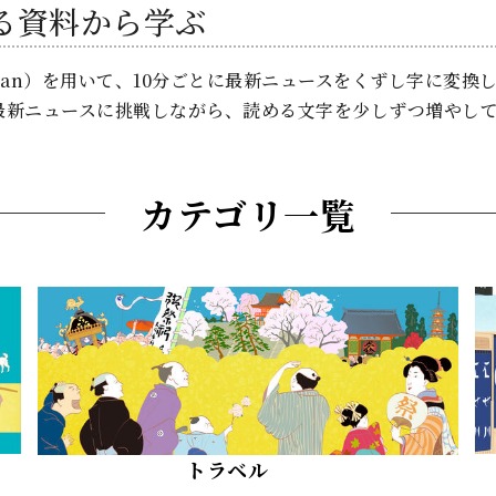
る資料から学ぶ
oan）を用いて、10分ごとに最新ニュースをくずし字に変換
最新ニュースに挑戦しながら、読める文字を少しずつ増やし
カテゴリ一覧
トラベル