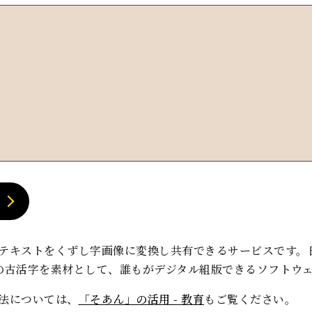
！
テキストをくずし字画像に変換し共有できるサービスです。
の古活字を素材として、誰もがデジタル組版できるソフトウ
方法については、
「そあん」の活用 - 教育
もご覧ください。