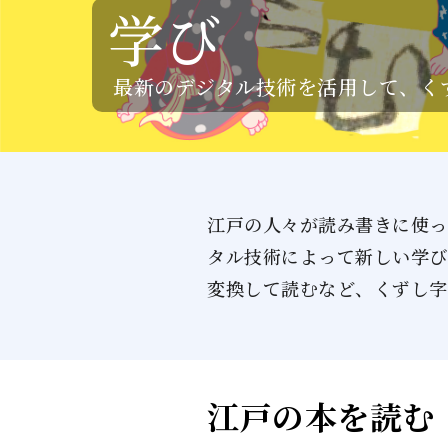
学び
最新のデジタル技術を活用して、く
江戸の人々が読み書きに使っ
タル技術によって新しい学び
変換して読むなど、くずし字
江戸の本を読む