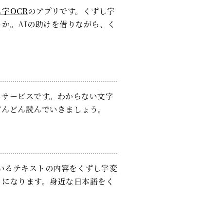
字OCR
のアプリです。くずし字
か。AIの助けを借りながら、く
るサービスです。わからない文字
どんどん読んでいきましょう。
いるテキストの内容をくずし字変
うになります。身近な日本語をく