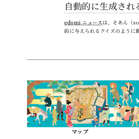
自動的に生成され
edomi ニュース
は、そあん（s
的に与えられるクイズのように
マップ