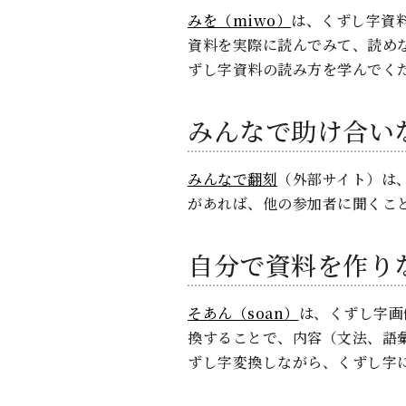
みを（miwo）
は、くずし字資
資料を実際に読んでみて、読め
ずし字資料の読み方を学んでく
みんなで助け合い
みんなで翻刻
（外部サイト）は
があれば、他の参加者に聞くこ
自分で資料を作り
そあん（soan）
は、くずし字画
換することで、内容（文法、語
ずし字変換しながら、くずし字