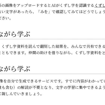
料の画像をアップロードするとAIがくずし字を認識する
くずし
ない文字があったら、「みを」で確認してみてはどうでしょう
ださい。
ながら学ぶ
、くずし字資料を読んで翻刻した結果を、みんなで共有でき
とともできます。仲間の助けを借りながら、くずし字資料を
ながら学ぶ
像を自分で生成できるサービスです。すでに内容がわかって
彙も含む）の解読が不要となり、文字の学習に集中できるよ
に親しんでいきましょう。