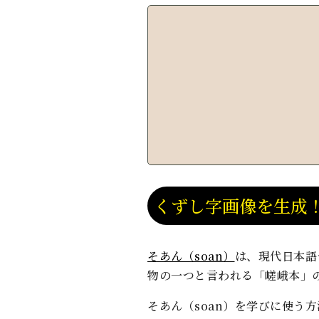
くずし字画像を生成
そあん（soan）
は、現代日本語
物の一つと言われる「嵯峨本」
そあん（soan）を学びに使う