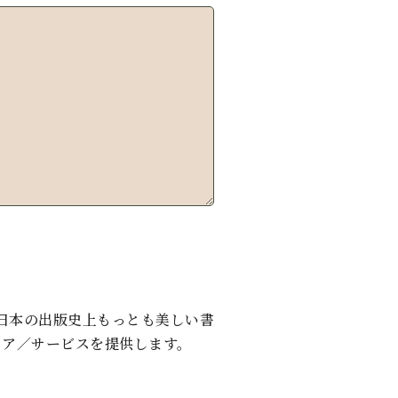
日本の出版史上もっとも美しい書
ェア／サービスを提供します。