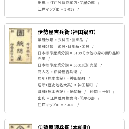
出典 = 江戸独買物案内・問屋の部
江戸マップID = 3-037
伊勢屋吉兵衛（神田鍋町）
業種分類 = 衣料品・装飾品
業種分類 = 道具・日用品・武具
日本標準産業分類 = 5139その他の身の回り品卸
売業
日本標準産業分類 = 5531紙卸売業
商人名 = 伊勢屋吉兵衛
居所（原本表記） = 神田鍋町
居所（歴史地名大系） = 神田鍋町
職種（原本表記） = 紙問屋
仲間 = 十組
出典 = 江戸独買物案内・問屋の部
江戸マップID = 3-040
伊勢屋源兵衛（本船町）