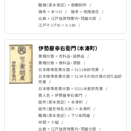
職種（原本表記） = 御櫛卸所
備考 = 本つけ
備考 = 地挽請合
出典 = 江戸独買物案内・問屋の部
江戸マップID = 3-180
伊勢屋幸右衛門（本湊町）
業種分類 = 衣料品・装飾品
業種分類 = 食料品・酒類
日本標準産業分類 = 5112糸卸売業
日本標準産業分類 = 5139その他の身の回り品卸
売業
日本標準産業分類 = 5211米麦卸売業
商人名 = 伊勢屋幸右衛門
居所（原本表記） = 本湊町
居所（歴史地名大系） = 本湊町
職種（原本表記） = 下リ傘問屋
仲間 = 十組
出典 = 江戸独買物案内・問屋の部