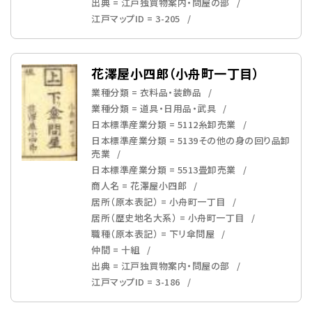
出典 = 江戸独買物案内・問屋の部
江戸マップID = 3-205
花澤屋小四郎（小舟町一丁目）
業種分類 = 衣料品・装飾品
業種分類 = 道具・日用品・武具
日本標準産業分類 = 5112糸卸売業
日本標準産業分類 = 5139その他の身の回り品卸
売業
日本標準産業分類 = 5513畳卸売業
商人名 = 花澤屋小四郎
居所（原本表記） = 小舟町一丁目
居所（歴史地名大系） = 小舟町一丁目
職種（原本表記） = 下リ傘問屋
仲間 = 十組
出典 = 江戸独買物案内・問屋の部
江戸マップID = 3-186