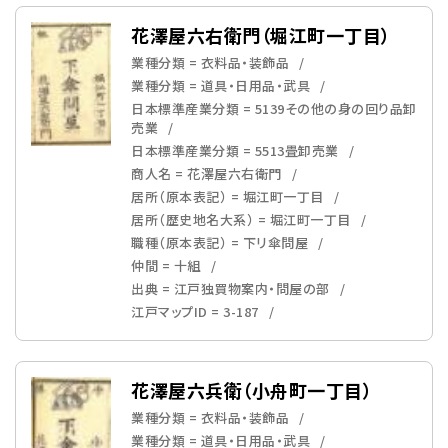
花澤屋六右衛門（堀江町一丁目）
業種分類 = 衣料品・装飾品
業種分類 = 道具・日用品・武具
日本標準産業分類 = 5139その他の身の回り品卸
売業
日本標準産業分類 = 5513畳卸売業
商人名 = 花澤屋六右衛門
居所（原本表記） = 堀江町一丁目
居所（歴史地名大系） = 堀江町一丁目
職種（原本表記） = 下リ傘問屋
仲間 = 十組
出典 = 江戸独買物案内・問屋の部
江戸マップID = 3-187
花澤屋六兵衛（小舟町一丁目）
業種分類 = 衣料品・装飾品
業種分類 = 道具・日用品・武具