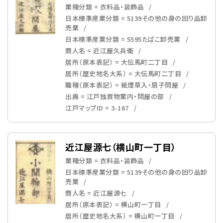
業種分類 = 衣料品・装飾品
日本標準産業分類 = 5139その他の身の回り品卸
売業
日本標準産業分類 = 5595たばこ卸売業
商人名 = 近江屋久兵衛
居所（原本表記） = 大伝馬町二丁目
居所（歴史地名大系） = 大伝馬町二丁目
職種（原本表記） = 紙煙草入・扇子問屋
出典 = 江戸独買物案内・問屋の部
江戸マップID = 3-167
近江屋源七（横山町一丁目）
業種分類 = 衣料品・装飾品
日本標準産業分類 = 5139その他の身の回り品卸
売業
商人名 = 近江屋源七
居所（原本表記） = 横山町一丁目
居所（歴史地名大系） = 横山町一丁目