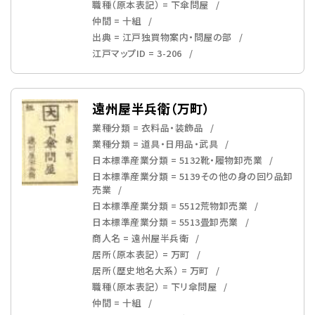
職種（原本表記） = 下傘問屋
仲間 = 十組
出典 = 江戸独買物案内・問屋の部
江戸マップID = 3-206
遠州屋半兵衛（万町）
業種分類 = 衣料品・装飾品
業種分類 = 道具・日用品・武具
日本標準産業分類 = 5132靴・履物卸売業
日本標準産業分類 = 5139その他の身の回り品卸
売業
日本標準産業分類 = 5512荒物卸売業
日本標準産業分類 = 5513畳卸売業
商人名 = 遠州屋半兵衛
居所（原本表記） = 万町
居所（歴史地名大系） = 万町
職種（原本表記） = 下リ傘問屋
仲間 = 十組