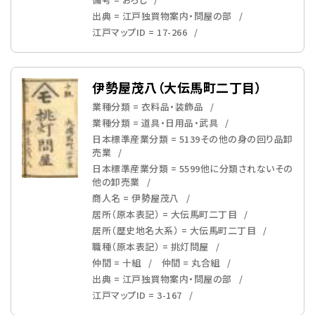
出典 = 江戸独買物案内・問屋の部
江戸マップID = 17-266
伊勢屋茂八（大伝馬町二丁目）
業種分類 = 衣料品・装飾品
業種分類 = 道具・日用品・武具
日本標準産業分類 = 5139その他の身の回り品卸
売業
日本標準産業分類 = 5599他に分類されないその
他の卸売業
商人名 = 伊勢屋茂八
居所（原本表記） = 大伝馬町二丁目
居所（歴史地名大系） = 大伝馬町二丁目
職種（原本表記） = 挑灯問屋
仲間 = 十組
仲間 = 丸合組
出典 = 江戸独買物案内・問屋の部
江戸マップID = 3-167