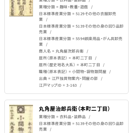
業種分類 = 趣味・教養・遊戯
日本標準産業分類 = 5129その他の衣服卸売
業
日本標準産業分類 = 5139その他の身の回り品卸
売業
日本標準産業分類 = 5594娯楽用品・がん具卸売
業
商人名 = 丸角屋次郎兵衛
居所（原本表記） = 本町二丁目
居所（歴史地名大系） = 本町二丁目
職種（原本表記） = 小間物・袋物類問屋
出典 = 江戸独買物案内・問屋の部
江戸マップID = 3-163
丸角屋治郎兵衛（本町二丁目）
業種分類 = 衣料品・装飾品
日本標準産業分類 = 5139その他の身の回り品卸
売業