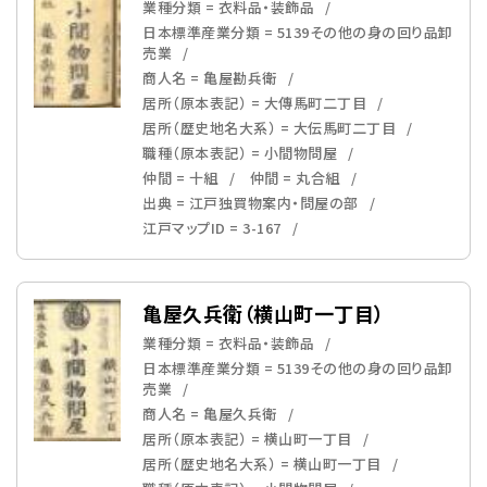
業種分類 = 衣料品・装飾品
日本標準産業分類 = 5139その他の身の回り品卸
売業
商人名 = 亀屋勘兵衛
居所（原本表記） = 大傳馬町二丁目
居所（歴史地名大系） = 大伝馬町二丁目
職種（原本表記） = 小間物問屋
仲間 = 十組
仲間 = 丸合組
出典 = 江戸独買物案内・問屋の部
江戸マップID = 3-167
亀屋久兵衛（横山町一丁目）
業種分類 = 衣料品・装飾品
日本標準産業分類 = 5139その他の身の回り品卸
売業
商人名 = 亀屋久兵衛
居所（原本表記） = 横山町一丁目
居所（歴史地名大系） = 横山町一丁目