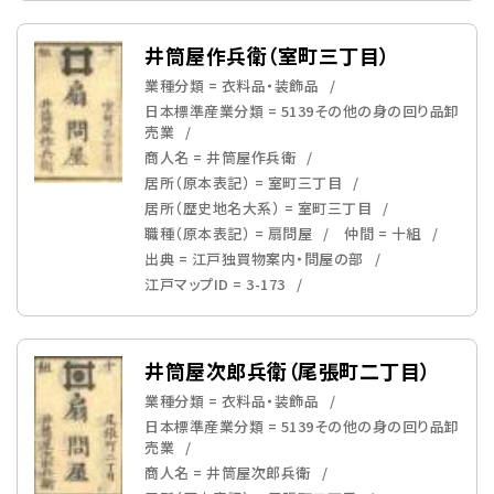
井筒屋作兵衛（室町三丁目）
業種分類 = 衣料品・装飾品
日本標準産業分類 = 5139その他の身の回り品卸
売業
商人名 = 井筒屋作兵衛
居所（原本表記） = 室町三丁目
居所（歴史地名大系） = 室町三丁目
職種（原本表記） = 扇問屋
仲間 = 十組
出典 = 江戸独買物案内・問屋の部
江戸マップID = 3-173
井筒屋次郎兵衛（尾張町二丁目）
業種分類 = 衣料品・装飾品
日本標準産業分類 = 5139その他の身の回り品卸
売業
商人名 = 井筒屋次郎兵衛