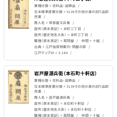
業種分類 = 衣料品・装飾品
日本標準産業分類 = 5139その他の身の回り品卸
売業
商人名 = 岸部屋又兵衛
居所（原本表記） = 本町三丁目
居所（歴史地名大系） = 本町三丁目
職種（原本表記） = 扇問屋
仲間 = 十組
出典 = 江戸独買物案内・問屋の部
江戸マップID = 3-164
岩戸屋源兵衛（本石町十軒店）
業種分類 = 衣料品・装飾品
日本標準産業分類 = 5139その他の身の回り品卸
売業
商人名 = 岩戸屋源兵衛
居所（原本表記） = 本石町十軒店
居所（歴史地名大系） = 本石町十軒店
職種（原本表記） = 扇問屋
仲間 = 十組