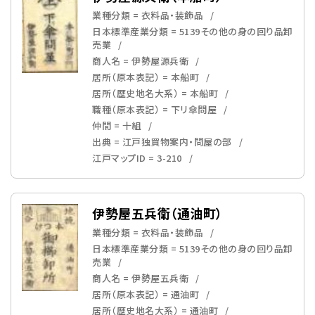
業種分類 = 衣料品・装飾品
日本標準産業分類 = 5139その他の身の回り品卸
売業
商人名 = 伊勢屋源兵衛
居所（原本表記） = 本船町
居所（歴史地名大系） = 本船町
職種（原本表記） = 下リ傘問屋
仲間 = 十組
出典 = 江戸独買物案内・問屋の部
江戸マップID = 3-210
伊勢屋五兵衛（通油町）
業種分類 = 衣料品・装飾品
日本標準産業分類 = 5139その他の身の回り品卸
売業
商人名 = 伊勢屋五兵衛
居所（原本表記） = 通油町
居所（歴史地名大系） = 通油町