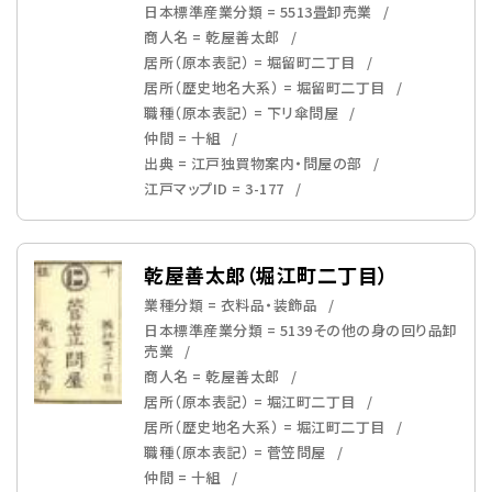
日本標準産業分類 = 5513畳卸売業
商人名 = 乾屋善太郎
居所（原本表記） = 堀留町二丁目
居所（歴史地名大系） = 堀留町二丁目
職種（原本表記） = 下リ傘問屋
仲間 = 十組
出典 = 江戸独買物案内・問屋の部
江戸マップID = 3-177
乾屋善太郎（堀江町二丁目）
業種分類 = 衣料品・装飾品
日本標準産業分類 = 5139その他の身の回り品卸
売業
商人名 = 乾屋善太郎
居所（原本表記） = 堀江町二丁目
居所（歴史地名大系） = 堀江町二丁目
職種（原本表記） = 菅笠問屋
仲間 = 十組