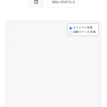
3806-050076-0
+
オリジナル写真
自動カラー化写真
-