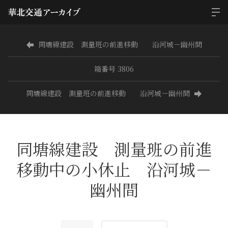
同塘線建設 測量班の前進移動 沿河城－幽州間
箱番号 3806
同塘線建設 測量班の前進移動 沿河城－幽州間
同塘線建設 測量班の前進
移動中の小休止 沿河城－
幽州間