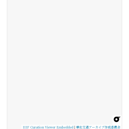
IIIF Curation Viewer Embedded
|
華北交通アーカイブ作成委員会