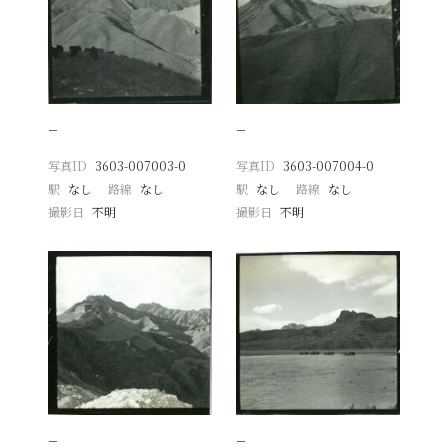
−
−
写真ID
3603-007003-0
写真ID
3603-007004-0
駅
なし
路線
なし
駅
なし
路線
なし
撮影日
不明
撮影日
不明
−
−