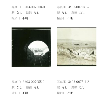
写真ID
3603-007008-0
写真ID
3603-007041-2
駅
なし
路線
なし
駅
なし
路線
なし
撮影日
不明
撮影日
不明
−
−
写真ID
3603-007055-0
写真ID
3603-007511-2
駅
なし
路線
なし
駅
なし
路線
なし
撮影日
不明
撮影日
不明