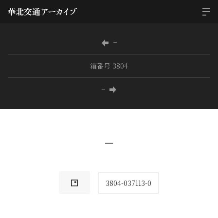
−
箱番号 3804
−
−
3804-037113-0