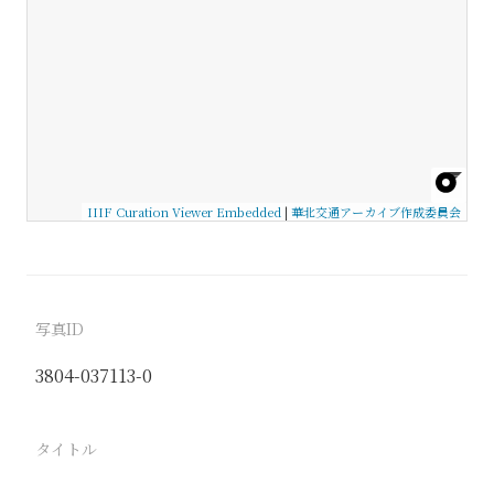
IIIF Curation Viewer Embedded
|
華北交通アーカイブ作成委員会
写真ID
3804-037113-0
タイトル