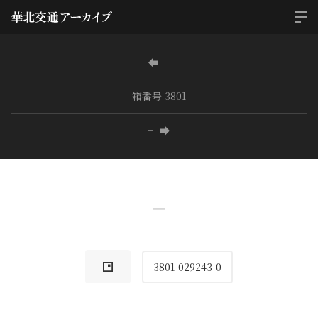
−
箱番号 3801
−
−
3801-029243-0