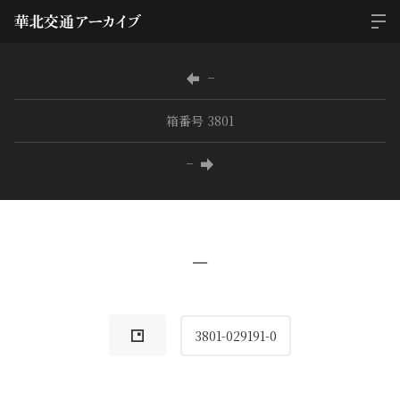
−
箱番号 3801
−
−
3801-029191-0